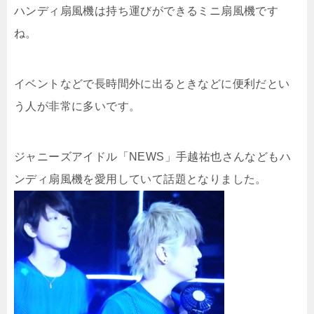
ハンディ扇風機は持ち運びができるミニ扇風機です
ね。
イベントなどで長時間外に出るときなどに便利だとい
う人が非常に多いです。
ジャニーズアイドル「NEWS」手越祐也さんなどもハ
ンディ扇風機を愛用していて話題となりました。