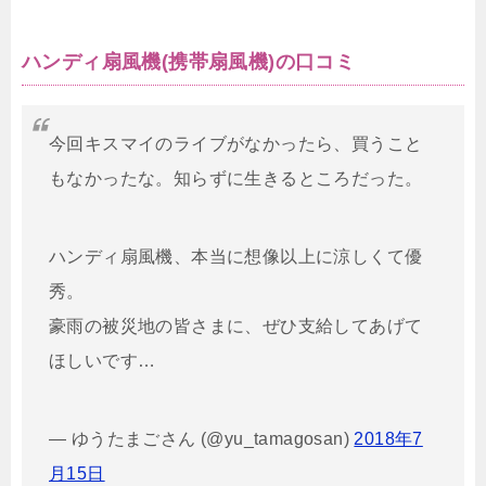
ハンディ扇風機(携帯扇風機)の口コミ
今回キスマイのライブがなかったら、買うこと
もなかったな。知らずに生きるところだった。
ハンディ扇風機、本当に想像以上に涼しくて優
秀。
豪雨の被災地の皆さまに、ぜひ支給してあげて
ほしいです…
— ゆうたまごさん (@yu_tamagosan)
2018年7
月15日