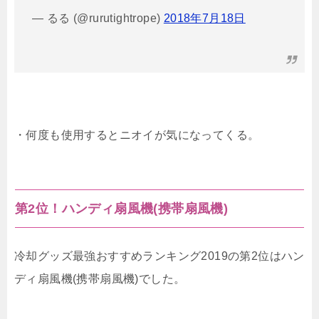
— るる (@rurutightrope)
2018年7月18日
・何度も使用するとニオイが気になってくる。
第2位！ハンディ扇風機(携帯扇風機)
冷却グッズ最強おすすめランキング2019の第2位はハン
ディ扇風機(携帯扇風機)でした。