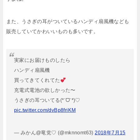
また、うさぎの耳がついているハンディ扇風機なども
販売していてかわいいものも多いです。
実家にお届けものしたら
ハンディ扇風機
買ってきてくれてた
充電式電池の欲しかった〜
うさぎの耳ついてる(*ˊᗜˋ*)♡
pic.twitter.com/dvBp8friKM
— みかん@竜党♡ (@mknnomt63)
2018年7月15