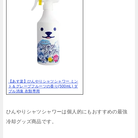
【あす楽】ひんやりシャツシャワー ミン
ト＆グレープフルーツの香り(500mL) ダ
ブル消臭 衣類専用
ひんやりシャツシャワーは個人的にもおすすめの最強
冷却グッズ商品です。