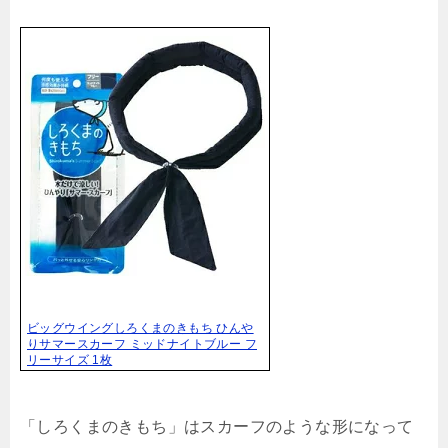
ビッグウイングしろくまのきもち ひんや
りサマースカーフ ミッドナイトブルー フ
リーサイズ 1枚
「しろくまのきもち」はスカーフのような形になって