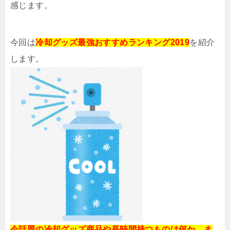
感じます。
今回は
冷却グッズ最強おすすめランキング2019
を紹介
します。
今話題の冷却グッズ商品や長時間持つものは何か、ま