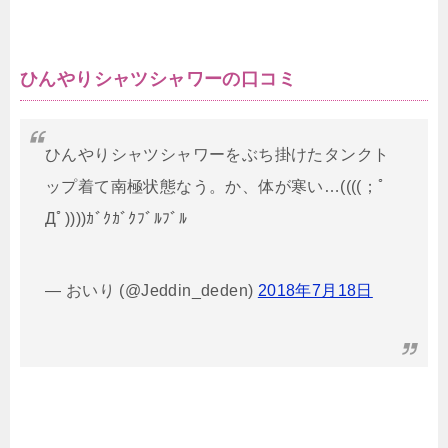
ひんやりシャツシャワーの口コミ
ひんやりシャツシャワーをぶち掛けたタンクト
ップ着て南極状態なう。か、体が寒い…((((；ﾟ
Дﾟ))))ｶﾞｸｶﾞｸﾌﾞﾙﾌﾞﾙ
— おいり (@Jeddin_deden)
2018年7月18日