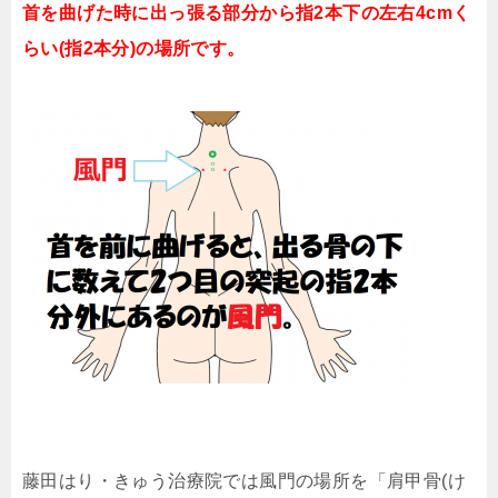
首を曲げた時に出っ張る部分から指2本下の左右4cmく
らい(指2本分)の場所です。
藤田はり・きゅう治療院では風門の場所を「肩甲骨(け