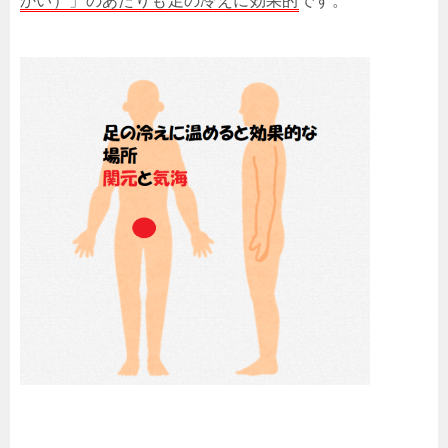
かい）」のあたりも足の冷えに効果的
です。