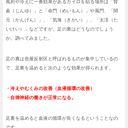
風邪や冷えに一番効果があるカイロを貼る場所は「腎
兪（じんゆ）」と「命門（めいもん）」や風門、「関
元（かんげん）」、「気海（きかい）」、「太渓（た
いけい）」などですが、足の裏はどうなのでしょう
か。調べてみました。
足の裏は壺屋反射区と呼ばれるものが集中しているの
で、足裏を温めると次のような効果が得られます。
・冷えやむくみの改善（血液循環の改善）
・自律神経の働きが正常になる。
足裏を温めると血液の循環が良くなるということなの
です。