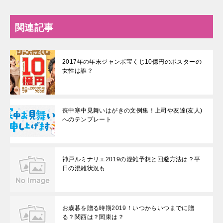
関連記事
2017年の年末ジャンボ宝くじ10億円のポスターの
女性は誰？
喪中寒中見舞いはがきの文例集！上司や友達(友人)
へのテンプレート
神戸ルミナリエ2019の混雑予想と回避方法は？平
日の混雑状況も
お歳暮を贈る時期2019！いつからいつまでに贈
る？関西は？関東は？