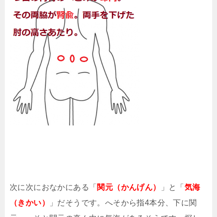
次に次におなかにある「
関元（かんげん）
」と「
気海
（きかい）
」だそうです。へそから指4本分、下に関