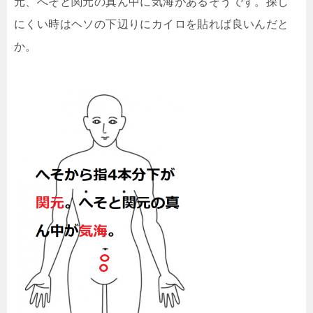
元、へそと関元の真ん中に気海があるそうです。探し
にくい時はヘソの下辺りにカイロを貼れば良いんだと
か。