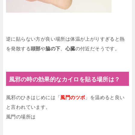
逆に貼らない方が良い場所は体温が上がりすぎると熱
を発散する
頭部
や
脇の下
、
心臓
の付近だそうです。
風邪の時の効果的なカイロを貼る場所は？
風邪のひきはじめには「
風門のツボ
」を温めると良い
と言われています。
風門の場所は