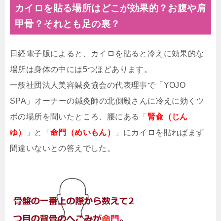
カイロを貼る場所はどこが効果的？お腹や肩
甲骨？それとも足の裏？
日経電子版によると、カイロを貼ると冷えに効果的な
場所は身体の中には5つほどあります。
一般社団法人美容鍼灸協会の代表理事で「YOJO
SPA」オーナーの鍼灸師の北側毅さんに冷えに効くツ
ボの場所を聞いたところ、腰にある「
腎兪（じん
ゆ）
」と「
命門（めいもん）
」にカイロを貼ればまず
間違いないとの答えでした。