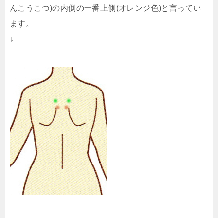
んこうこつ)の内側の一番上側(オレンジ色)と言ってい
ます。
↓