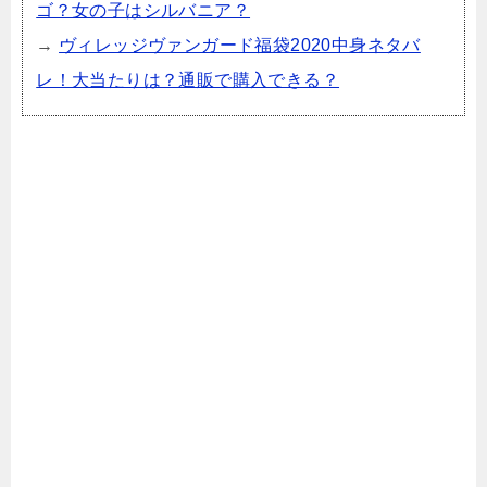
ゴ？女の子はシルバニア？
→
ヴィレッジヴァンガード福袋2020中身ネタバ
レ！大当たりは？通販で購入できる？