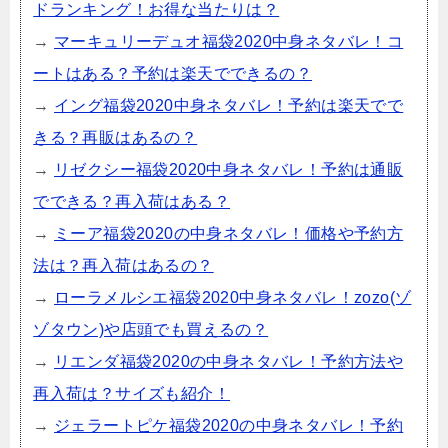
ドランキング！お得な当たりは？
→
マーキュリーデュオ福袋2020中身ネタバレ！コ
ートはある？予約は楽天でできるの？
→
イング福袋2020中身ネタバレ！予約は楽天でで
きる？再販はあるの？
→
リゼクシー福袋2020中身ネタバレ！予約は通販
でできる？再入荷はある？
→
ミーア福袋2020の中身ネタバレ！価格や予約方
法は？再入荷はあるの？
→
ローラメルシエ福袋2020中身ネタバレ！zozo(ゾ
ゾタウン)や店頭でも買えるの？
→
リエンダ福袋2020の中身ネタバレ！予約方法や
再入荷は？サイズも紹介！
→
ジェラートピケ福袋2020の中身ネタバレ！予約