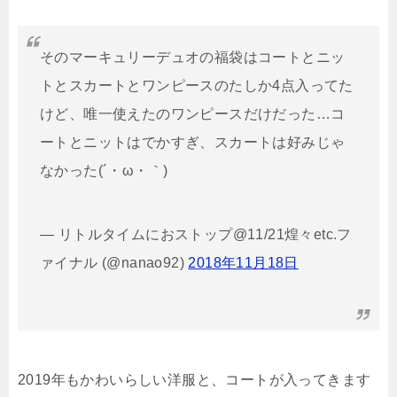
そのマーキュリーデュオの福袋はコートとニッ
トとスカートとワンピースのたしか4点入ってた
けど、唯一使えたのワンピースだけだった…コ
ートとニットはでかすぎ、スカートは好みじゃ
なかった(´・ω・｀)
— リトルタイムにおストップ@11/21煌々etc.フ
ァイナル (@nanao92)
2018年11月18日
2019年もかわいらしい洋服と、コートが入ってきます