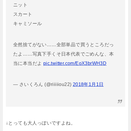
ニット
スカート
キャミソール
全然捨てがない……全部単品で買うところだっ
たよ……写真下手くそ日本代表でごめんな、本
当に本当だよ
pic.twitter.com/EoX3brWH3D
— さいくろん (@riiiiiou22)
2018年1月1日
↓とっても大人っぽいですよね。