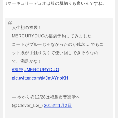
↓マーキュリーデュオは服の肌触りも良いんですね。
人生初の福袋！
MERCURYDUOの福袋予約してみました
コートがブルーじゃなかったのが残念… でもニ
ット系が手触り良くて使い回しできそうなの
で、満足かな！
#福袋
#MERCURYDUO
pic.twitter.com/tMJmAYnpKH
— やかり@12/28は福島市音楽堂へ
(@Clever_LG_)
2018年1月2日