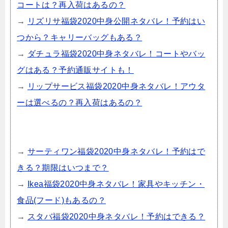
コートは？再入荷はあるの？
→
リズリサ福袋2020中身公開ネタバレ！予約はい
つから？キャリーバッグもある？
→
ダチュラ福袋2020中身ネタバレ！コートやバッ
グはある？予約通販サイトも！
→
リップサービス福袋2020中身ネタバレ！アウタ
ーは選べるの？再入荷はあるの？
→
サーティワン福袋2020中身ネタバレ！予約はで
きる？期限はいつまで？
→
Ikea福袋2020中身ネタバレ！家具やキッチン・
食品(フード)もあるの？
→
スタバ福袋2020中身ネタバレ！予約はできる？