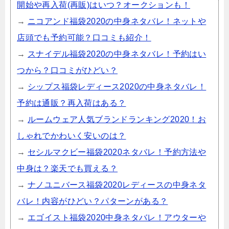
開始や再入荷(再販)はいつ？オークションも！
→
ニコアンド福袋2020の中身ネタバレ！ネットや
店頭でも予約可能？口コミも紹介！
→
スナイデル福袋2020の中身ネタバレ！予約はい
つから？口コミがひどい？
→
シップス福袋レディース2020の中身ネタバレ！
予約は通販？再入荷はある？
→
ルームウェア人気ブランドランキング2020！お
しゃれでかわいく安いのは？
→
セシルマクビー福袋2020ネタバレ！予約方法や
中身は？楽天でも買える？
→
ナノユニバース福袋2020レディースの中身ネタ
バレ！内容がひどい？パターンがある？
→
エゴイスト福袋2020中身ネタバレ！アウターや