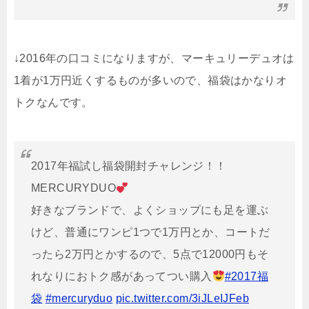
↓2016年の口コミになりますが、マーキュリーデュオは
1着が1万円近くするものが多いので、福袋はかなりオ
トクなんです。
2017年福試し福袋開封チャレンジ！！
MERCURYDUO
好きなブランドで、よくショップにも足を運ぶ
けど、普通にワンピ1つで1万円とか、コートだ
ったら2万円とかするので、5点で12000円もそ
れなりにおトク感があってつい購入
#2017福
袋
#mercuryduo
pic.twitter.com/3iJLeIJFeb