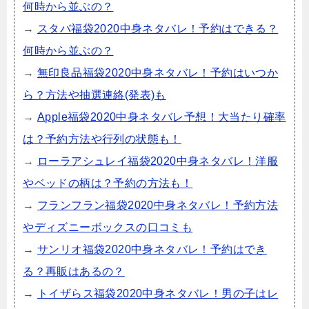
何時から並ぶの？
→
スタバ福袋2020中身ネタバレ！予約はできる？
何時から並ぶの？
→
無印良品福袋2020中身ネタバレ！予約はいつか
ら？方法や抽選連絡(発表)も
→
Apple福袋2020中身ネタバレ予想！大当たり確率
は？予約方法や行列の状態も！
→
ローラアシュレイ福袋2020中身ネタバレ！洋服
やベッドの柄は？予約の方法も！
→
フランフラン福袋2020中身ネタバレ！予約方法
やディズニーボックスの口コミも
→
サンリオ福袋2020中身ネタバレ！予約はでき
る？再販はあるの？
→
トイザらス福袋2020中身ネタバレ！男の子はレ