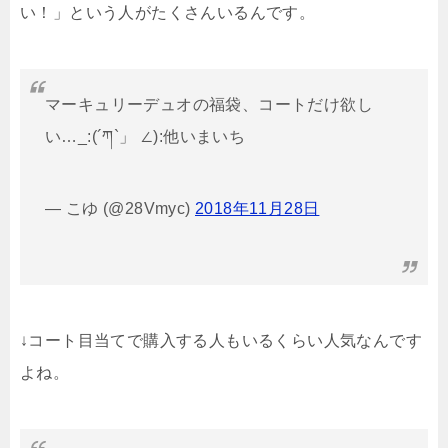
い！」という人がたくさんいるんです。
マーキュリーデュオの福袋、コートだけ欲し
い…_:(´ཀ`」 ∠):他いまいち
— こゆ (@28Vmyc)
2018年11月28日
↓コート目当てで購入する人もいるくらい人気なんです
よね。