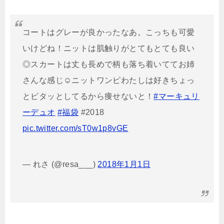
コートはグレーが良かったなあ。こっちも可愛
いけどね！ニットは肌触りがとてもとても良い
◎スカートは丈も長めで柄も落ち着いててお姉
さんな感じ☺ニットワンピわたしは好きちょっ
とピタッとしてるから痩せないと！
#マーキュリ
ーデュオ
#福袋
#2018
pic.twitter.com/sT0w1p8vGE
— れさ (@resa___)
2018年1月1日