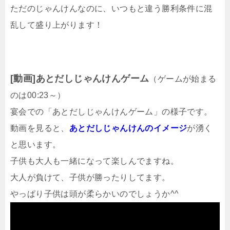
ただのじゃんけんなのに、いつもと違う勝利条件に混
乱して盛り上がります！
[動画]あとだしじゃんけんゲーム
（ゲームが始まる
のは00:23～）
宴会での「あとだしじゃんけんゲーム」の様子です。
動画を見ると、
あとだしじゃんけんのイメージ
が湧く
と思います。
子供も大人も一緒になって楽しんでますね。
大人が負けて、子供が勝ったりしてます。
やっぱり子供は頭が柔らかいのでしょうか^^