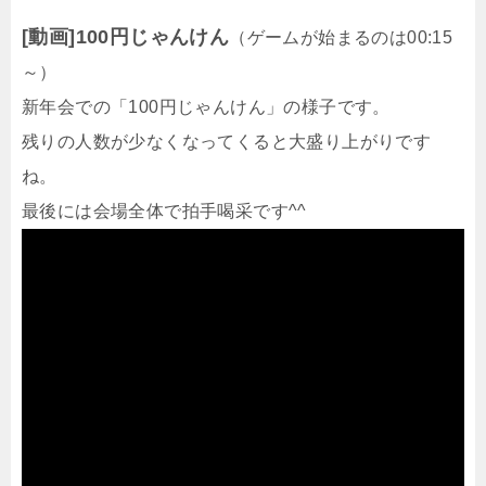
[動画]100円じゃんけん
（ゲームが始まるのは00:15
～）
新年会での「100円じゃんけん」の様子です。
残りの人数が少なくなってくると大盛り上がりです
ね。
最後には会場全体で拍手喝采です^^