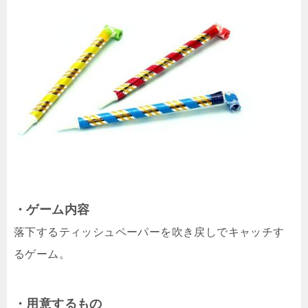
・ゲーム内容
落下するティッシュペーパーを吹き戻しでキャッチす
るゲーム。
・用意するもの