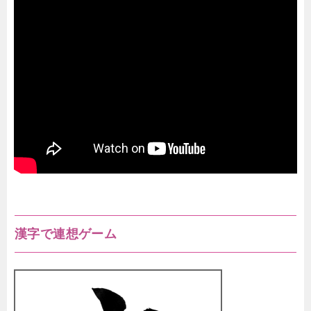
漢字で連想ゲーム