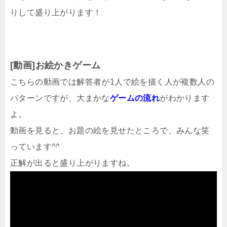
りして盛り上がります！
[動画]お絵かきゲーム
こちらの動画では解答者が1人で絵を描く人が複数人の
パターンですが、大まかな
ゲームの流れ
がわかります
よ。
動画を見ると、お題の絵を見せたところで、みんな笑
っています^^
正解が出ると盛り上がりますね。