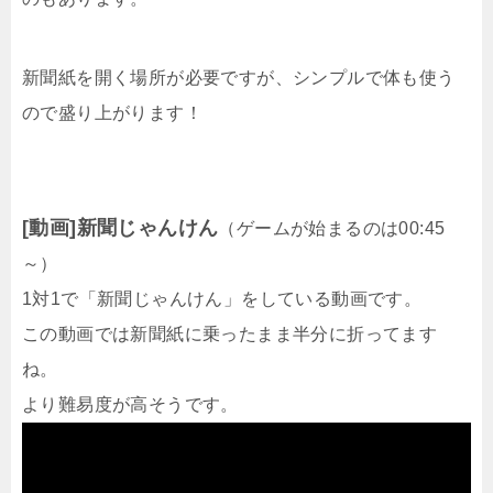
新聞紙を開く場所が必要ですが、シンプルで体も使う
ので盛り上がります！
[動画]新聞じゃんけん
（ゲームが始まるのは00:45
～）
1対1で「新聞じゃんけん」をしている動画です。
この動画では新聞紙に乗ったまま半分に折ってます
ね。
より難易度が高そうです。