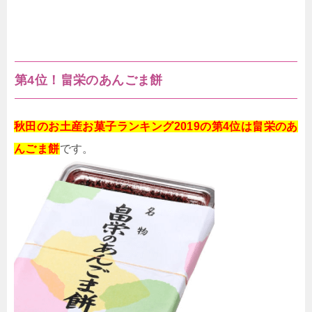
第4位！畠栄のあんごま餅
秋田のお土産お菓子ランキング2019の第4位は畠栄のあ
んごま餅
です。