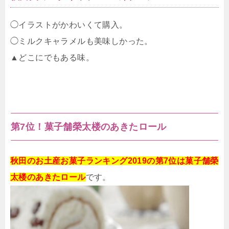
◯イラストがかわいくて購入。
◯ミルクキャラメルも美味しかった。
▲どこにでもある味。
第7位！菓子舗榮太楼のあきたロール
秋田のお土産お菓子ランキング2019の第7位は菓子舗榮
太楼のあきたロール
です。