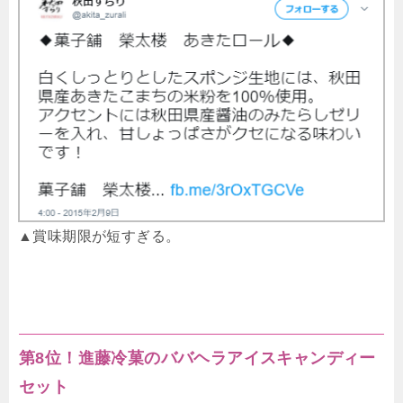
▲賞味期限が短すぎる。
第8位！進藤冷菓のババヘラアイスキャンディー
セット