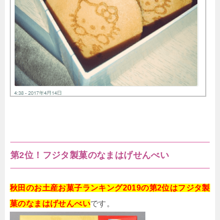
第2位！フジタ製菓のなまはげせんべい
秋田のお土産お菓子ランキング2019の第2位はフジタ製
菓のなまはげせんべい
です。