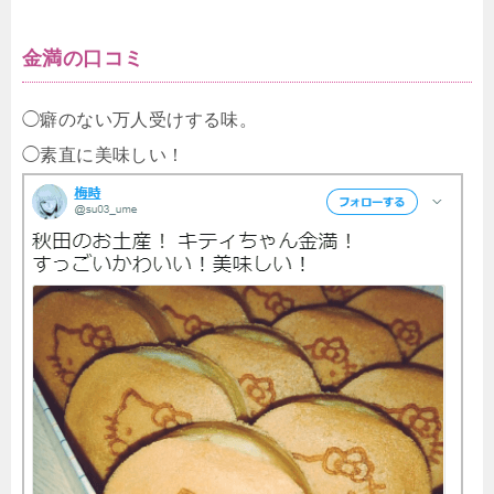
金満の口コミ
◯癖のない万人受けする味。
◯素直に美味しい！