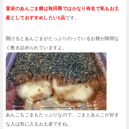
畠栄のあんごま餅は秋田県ではかなり有名で私もお土
産としておすすめしたい1品
です。
開けるとあんごまがたっぷりのっているお餅が隙間な
く敷き詰められていますよ。
あんこもごまもたっぷりなので、ごまとあんこが好き
な人は気に入るお土産ですね。