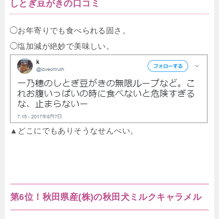
しとぎ豆がきの口コミ
◯お年寄りでも食べられる固さ。
◯塩加減が絶妙で美味しい。
▲どこにでもありそうなせんべい。
第6位！秋田県産(株)の秋田犬ミルクキャラメル