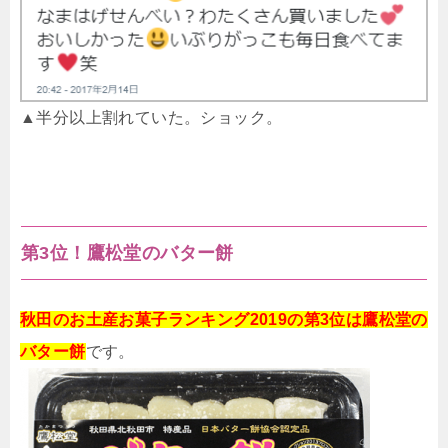
▲半分以上割れていた。ショック。
第3位！鷹松堂のバター餅
秋田のお土産お菓子ランキング2019の第3位は鷹松堂の
バター餅
です。