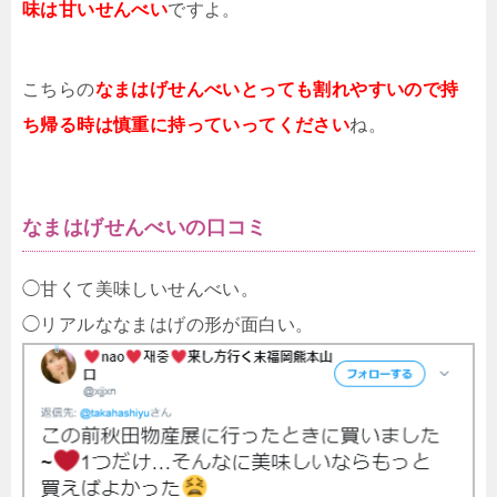
味は甘いせんべい
ですよ。
こちらの
なまはげせんべいとっても割れやすいので持
ち帰る時は慎重に持っていってください
ね。
なまはげせんべいの口コミ
◯甘くて美味しいせんべい。
◯リアルななまはげの形が面白い。