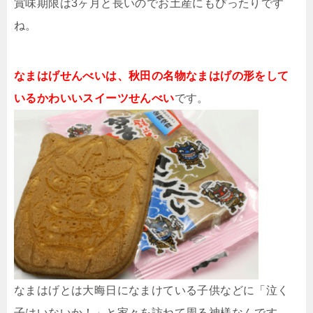
賞味期限は3ヶ月と長いのでお土産にもぴったりです
ね。
なまはげせんべいは、秋田の名物なまはげの形をして
いるかわいいスイーツせんべい
です。
なまはげとは大晦日になまけている子供などに「泣く
子はいないか！」と家々を訪ねて周る神様なんです