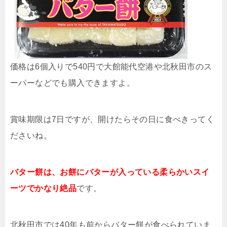
価格は6個入りで540円で大館能代空港や北秋田市のス
ーパーなどでも購入できますよ。
賞味期限は7日ですが、開けたらその日に食べきってく
ださいね。
バター餅は、お餅にバターが入っている柔らかいスイ
ーツでかなり絶品
です。
北秋田市では40年も前からバター餅が食べられていま