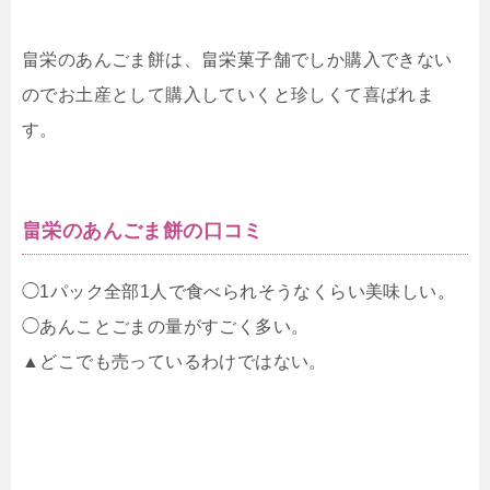
畠栄のあんごま餅は、畠栄菓子舗でしか購入できない
のでお土産として購入していくと珍しくて喜ばれま
す。
畠栄のあんごま餅の口コミ
◯1パック全部1人で食べられそうなくらい美味しい。
◯あんことごまの量がすごく多い。
▲どこでも売っているわけではない。