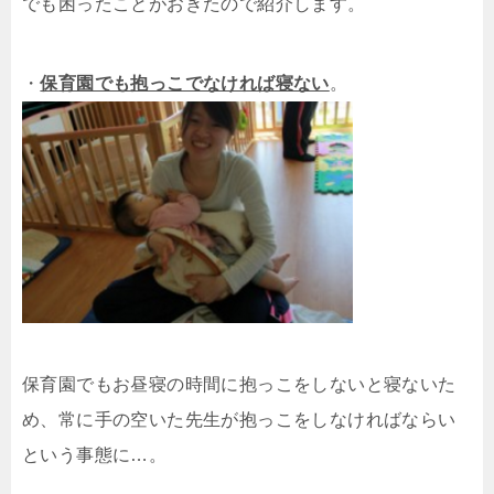
でも困ったことがおきたので紹介します。
・
保育園でも抱っこでなければ寝ない
。
保育園でもお昼寝の時間に抱っこをしないと寝ないた
め、常に手の空いた先生が抱っこをしなければならい
という事態に…。