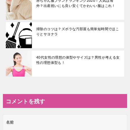
赤ちゃん服ブランドランキング2020！人気は海
外？出産祝いにも良い安くてかわいい服はこれ！
掃除のコツは？ズボラな汚部屋も簡単短時間でほこ
りとサヨナラ
40代女性の理想の体型やサイズは？男性が考える女
性の理想体型も！
コメントを残す
名前