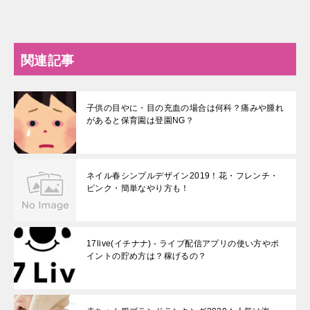
関連記事
子供の目やに・目の充血の場合は何科？痛みや腫れ
があると保育園は登園NG？
ネイル春シンプルデザイン2019！花・フレンチ・
ピンク・簡単なやり方も！
17live(イチナナ) - ライブ配信アプリの使い方やポ
イントの貯め方は？稼げるの？