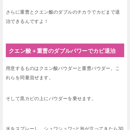
さらに重曹とクエン酸のダブルのチカラでカビまで退
治できるんですよ！
クエン酸＋重曹のダブルパワーでカビ退治
用意するものはクエン酸パウダーと重曹パウダー。こ
れらを同量混ぜます。
そして黒カビの上にパウダーを乗せます。
水をスプレーし、シュワシュワ~と泡が立ってきたら30