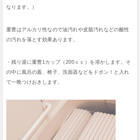
なります。）
重曹はアルカリ性なので油汚れや皮脂汚れなどの酸性
の汚れを落とす効果あります。
・残り湯に重曹1カップ（200ｃｃ）を溶かします。そ
の中に風呂の蓋、椅子、洗面器などをドボン！と入れ
て一晩つけおきします。