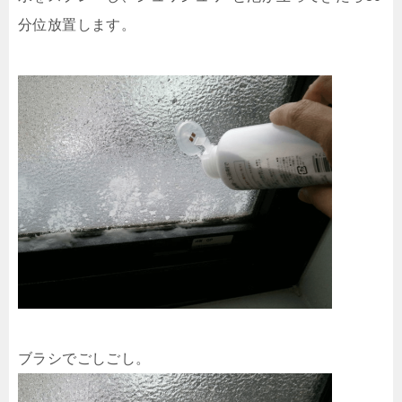
分位放置します。
ブラシでごしごし。