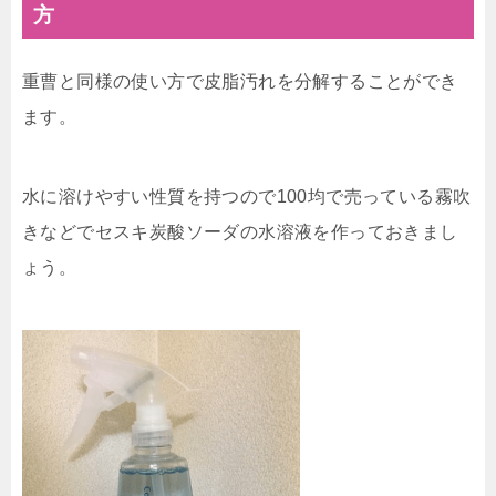
方
重曹と同様の使い方で皮脂汚れを分解することができ
ます。
水に溶けやすい性質を持つので100均で売っている霧吹
きなどでセスキ炭酸ソーダの水溶液を作っておきまし
ょう。