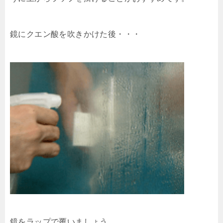
鏡にクエン酸を吹きかけた後・・・
鏡をラップで覆いましょう。