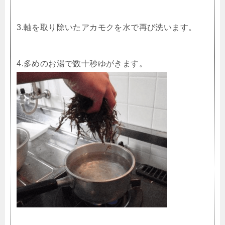
3.軸を取り除いたアカモクを水で再び洗います。
4.多めのお湯で数十秒ゆがきます。