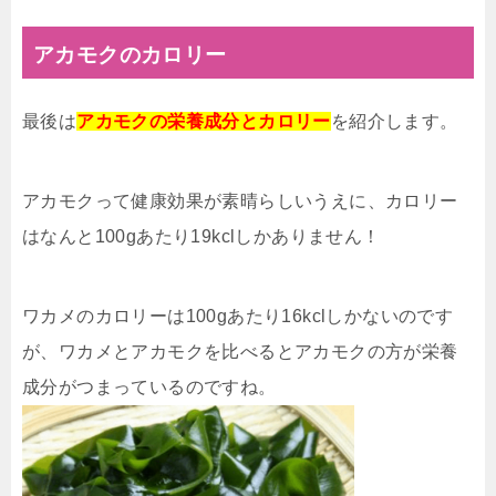
アカモクのカロリー
最後は
アカモクの栄養成分とカロリー
を紹介します。
アカモクって健康効果が素晴らしいうえに、カロリー
はなんと100gあたり19kclしかありません！
ワカメのカロリーは100gあたり16kclしかないのです
が、ワカメとアカモクを比べるとアカモクの方が栄養
成分がつまっているのですね。