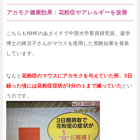
アカモク健康効果：花粉症やアレルギーを改善
こちらもNHKのあさイチで中部大学客員研究員、薬学
博士の林京子さんがマウスを使用した実験結果を発表
しています。
なんと
花粉症のマウスにアカモクを与えていた所、3日
経った頃には花粉症症状が3分の１まで減っていた
とい
うのです。