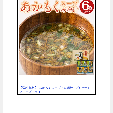
【送料無料】 あかもくスープ・味噌汁 10個セット
フリーズドライ