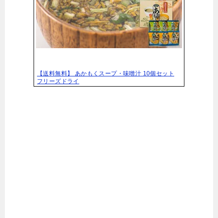
【送料無料】 あかもくスープ・味噌汁 10個セット
フリーズドライ