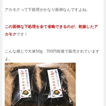
アカモクって下処理がかなり面倒なんですよね。
この面倒な下処理を全て省略できるのが、乾燥したア
カモク
です！
こんな感じで大体50g、700円前後で販売されています
よ。