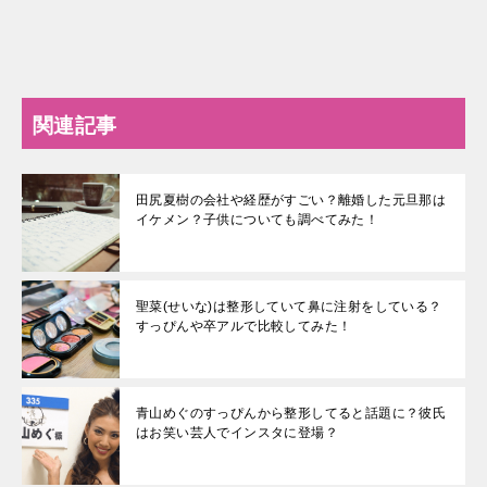
関連記事
田尻夏樹の会社や経歴がすごい？離婚した元旦那は
イケメン？子供についても調べてみた！
聖菜(せいな)は整形していて鼻に注射をしている？
すっぴんや卒アルで比較してみた！
青山めぐのすっぴんから整形してると話題に？彼氏
はお笑い芸人でインスタに登場？