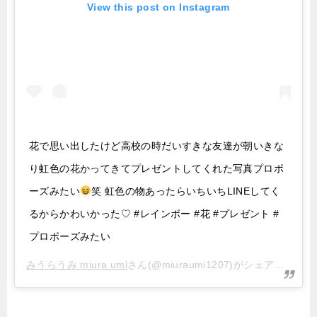
View this post on Instagram
花で思い出したけど高校の時だいすきな友達が朝いきな
り虹色の花かってきてプレゼントしてくれた写真プロポ
ーズみたい
笑 虹色の物あったらいちいちLINEしてく
るからかわいかった♡ #レインボー #花 #プレゼント #
プロポーズみたい
みうらうみ miura umi
さん(@miuraumi1207)がシェアした投稿 –