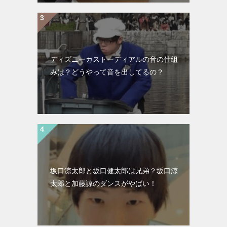
ディズニーカストーディアルの音の仕組
みは？どうやって音を出してるの？
坂口涼太郎と坂口健太郎は兄弟？坂口涼
太郎と加藤諒のダンスがやばい！