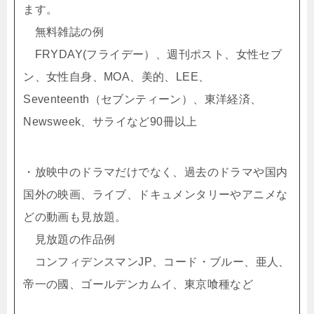
ます。
無料雑誌の例
FRYDAY(フライデー）、週刊ポスト、女性セブ
ン、女性自身、MOA、美的、LEE、
Seventeenth（セブンティーン）、東洋経済、
Newsweek、サライなど90冊以上
・放映中のドラマだけでなく、過去のドラマや国内
国外の映画、ライブ、ドキュメンタリーやアニメな
どの動画も見放題。
見放題の作品例
コンフィデンスマンJP、コード・ブルー、亜人、
帝一の國、ゴールデンカムイ、東京喰種など