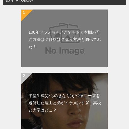
100年ドラえもんどこでもドア本棚の予
約方法は？価格は？購入方法も調べてみ
た！
平埜生成(ひらのきなり)がジャニーズを
退所した理由と弟がイケメンすぎ！高校
と大学はどこ？