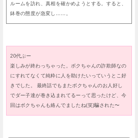
ルームを訪れ、真相を確かめようとする。すると、
鉢巻の態度が急変し……。
20代ぷー
楽しみが終わっちゃった。ボクちゃんの詐欺師なの
にすれてなくて純粋に人を助けたいっていうとこ好
きでした。 最終話でもまたボクちゃんのお人好し
でダー子達が巻き込まれてるーって思ったけど、今
回はボクちゃんも絡んでましたね(笑)騙された〜