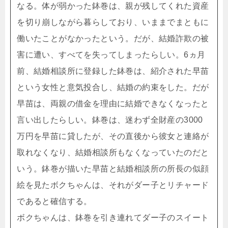
なる。体が弱かった鉢巻は、親が残してくれた資産
を切り崩しながら暮らしており、いままでまともに
働いたことがなかったという。だが、結婚詐欺の被
害に遭い、すべてを失ってしまったらしい。6ヵ月
前、結婚相談所に登録した鉢巻は、紹介された早苗
という女性と意気投合し、結婚の約束をした。だが
早苗は、両親の借金を理由に結婚できなくなったと
言い出したらしい。鉢巻は、迷わず全財産の3000
万円を早苗に貸したが、その直後から彼女と連絡が
取れなくなり、結婚相談所もなくなっていたのだと
いう。鉢巻が描いた早苗と結婚相談所の所長の似顔
絵を見たボクちゃんは、それがダー子とリチャード
であると確信する。
ボクちゃんは、鉢巻を引き連れてダー子のスイート