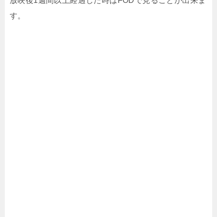
放映後1週間以上経過した時はFODで見ることが出来ま
す。