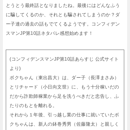
とうとう最終話となりましたね。最後にはどんなふう
に騙してくるのか、それとも騙されてしまうのか？ダ
ー子達の過去の話もでてくるようです。コンフィデン
スマンJP第10話ネタバレ感想始めます！
(コンフィデンスマンJP第10話あらすじ 公式サイト
より)
ボクちゃん（東出昌大）は、ダー子（長澤まさみ）
とリチャード（小日向文世）に、もう十分稼いだの
だから詐欺師稼業から足を洗うべきだと忠告し、ふ
たりのもとを離れる。
それから１年後、引っ越し業の仕事に就いていたボ
クちゃんは、新人の鉢巻秀男（佐藤隆太）と親しく