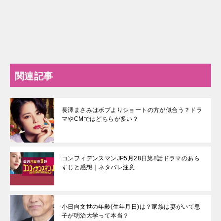
関連記事
長澤まさみはボブよりショートの方が似合う？ドラ
マやCMではどちらが多い？
コンフィデンスマンJP5月28日第8話ドラマのあら
すじと感想｜ネタバレ注意
小日向文世の年齢(生年月日)は？家族は妻がいて息
子が明治大学って本当？