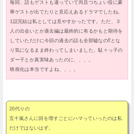
毎回、話もゲストも違っていて尚且つちょい役に豪
華ゲストが出てたりと見応えあるドラマでしたね。
1話完結は私としては見やすかったです。ただ、３
人の出会いとか過去編は最終的に有るかもと期待を
していただけに今回の過去の話も全部嘘なの⁉︎とな
り気になるまま終わってしまいました。駄々っ子の
ダー子とか真実味あったのに、、、。
映画化は本当ですよね、、、。
20代りの
五十嵐さんに回を増すごとにハマっていったのは私
だけではないはず。