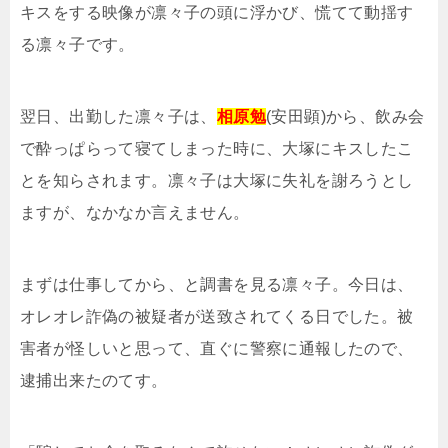
キスをする映像が凛々子の頭に浮かび、慌てて動揺す
る凛々子です。
翌日、出勤した凛々子は、
相原勉
(安田顕)から、飲み会
で酔っぱらって寝てしまった時に、大塚にキスしたこ
とを知らされます。凛々子は大塚に失礼を謝ろうとし
ますが、なかなか言えません。
まずは仕事してから、と調書を見る凛々子。今日は、
オレオレ詐偽の被疑者が送致されてくる日でした。被
害者が怪しいと思って、直ぐに警察に通報したので、
逮捕出来たのてす。