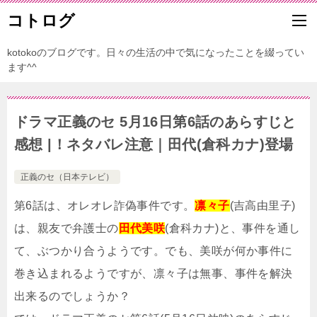
コトログ
kotokoのブログです。日々の生活の中で気になったことを綴ってい
ます^^
ドラマ正義のセ 5月16日第6話のあらすじと
感想 |！ネタバレ注意｜田代(倉科カナ)登場
正義のセ（日本テレビ）
第6話は、オレオレ詐偽事件です。
凛々子
(吉高由里子)
は、親友で弁護士の
田代美咲
(倉科カナ)と、事件を通し
て、ぶつかり合うようです。でも、美咲が何か事件に
巻き込まれるようですが、凛々子は無事、事件を解決
出来るのでしょうか？