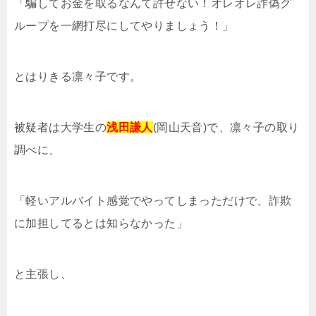
「騙してお金を取るなんて許せない！オレオレ詐偽グ
ループを一網打尽にしてやりましょう！」
とはりきる凛々子です。
被疑者は大学生の
浅田謙人
(岡山天音)で、凛々子の取り
調べに、
「軽いアルバイト感覚でやってしまっただけで、詐欺
に加担してるとは知らなかった」
と主張し、