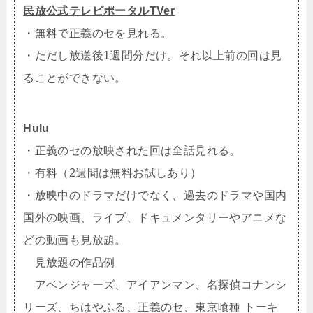
民放公式テレビポータルTVer
・無料で正義のセを見れる。
・ただし放送後1週間分だけ。それ以上前の回は見
ることができない。
Hulu
・正義のセの放映された回は全話見れる。
・有料（2週間は無料お試しあり）
・放映中のドラマだけでなく、過去のドラマや国内
国外の映画、ライブ、ドキュメンタリーやアニメな
どの動画も見放題。
見放題の作品例
アベンジャーズ、アイアンマン、名探偵コナンシ
リーズ、ちはやふる、正義のセ、東京喰種 トーキ