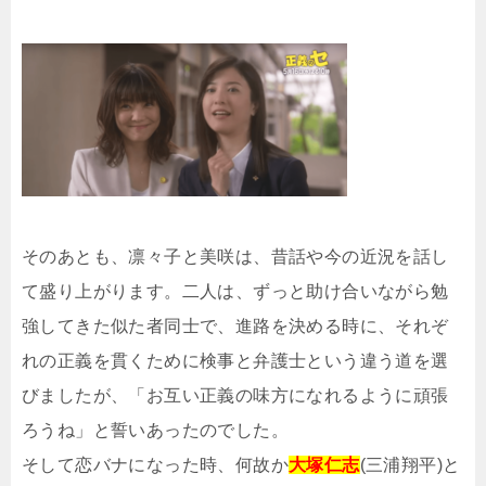
そのあとも、凛々子と美咲は、昔話や今の近況を話し
て盛り上がります。二人は、ずっと助け合いながら勉
強してきた似た者同士で、進路を決める時に、それぞ
れの正義を貫くために検事と弁護士という違う道を選
びましたが、「お互い正義の味方になれるように頑張
ろうね」と誓いあったのでした。
そして恋バナになった時、何故か
大塚仁志
(三浦翔平)と