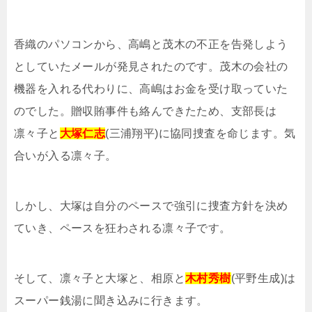
香織のパソコンから、高嶋と茂木の不正を告発しよう
としていたメールが発見されたのです。茂木の会社の
機器を入れる代わりに、高嶋はお金を受け取っていた
のでした。贈収賄事件も絡んできたため、支部長は
凛々子と
大塚仁志
(三浦翔平)に協同捜査を命じます。気
合いが入る凛々子。
しかし、大塚は自分のペースで強引に捜査方針を決め
ていき、ペースを狂わされる凛々子です。
そして、凛々子と大塚と、相原と
木村秀樹
(平野生成)は
スーパー銭湯に聞き込みに行きます。