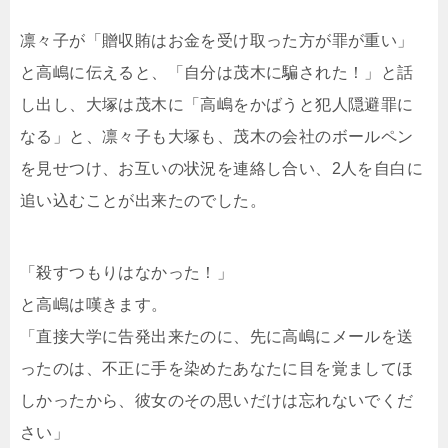
凛々子が「贈収賄はお金を受け取った方が罪が重い」
と高嶋に伝えると、「自分は茂木に騙された！」と話
し出し、大塚は茂木に「高嶋をかばうと犯人隠避罪に
なる」と、凛々子も大塚も、茂木の会社のボールペン
を見せつけ、お互いの状況を連絡し合い、2人を自白に
追い込むことが出来たのでした。
「殺すつもりはなかった！」
と高嶋は嘆きます。
「直接大学に告発出来たのに、先に高嶋にメールを送
ったのは、不正に手を染めたあなたに目を覚ましてほ
しかったから、彼女のその思いだけは忘れないでくだ
さい」