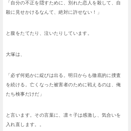
「自分の不正を隠すために、別れた恋人を殺して、自
殺に見せかけるなんて、絶対に許せない！」
と腹をたてたり、泣いたりしています。
大塚は、
「必ず何処かに綻びは出る。明日からも徹底的に捜査
を続ける。亡くなった被害者のために戦えるのは、俺
たち検事だけだ」
と言います。その言葉に、凛々子は感激し、気合いを
入れ直します。。