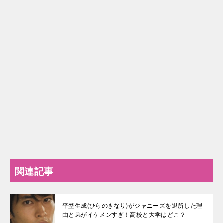
関連記事
平埜生成(ひらのきなり)がジャニーズを退所した理
由と弟がイケメンすぎ！高校と大学はどこ？