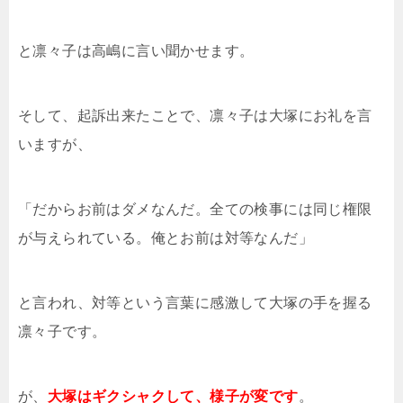
と凛々子は高嶋に言い聞かせます。
そして、起訴出来たことで、凛々子は大塚にお礼を言
いますが、
「だからお前はダメなんだ。全ての検事には同じ権限
が与えられている。俺とお前は対等なんだ」
と言われ、対等という言葉に感激して大塚の手を握る
凛々子です。
が、
大塚はギクシャクして、様子が変です
。