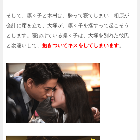
そして、凛々子と木村は、酔って寝てしまい、相原が
会計に席を立ち、大塚が、凛々子を揺すって起こそう
とします。寝ぼけている凛々子は、大塚を別れた彼氏
と勘違いして、
抱きついてキスをしてしまいます
。