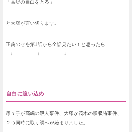
「高嶋の自白をとる」
と大塚が言い切ります。
正義のセを第1話から全話見たい！と思ったら
↓ ↓ ↓
自白に追い込め
凛々子が高嶋の殺人事件、大塚が茂木の贈収賄事件、
２つ同時に取り調べが始まりました。