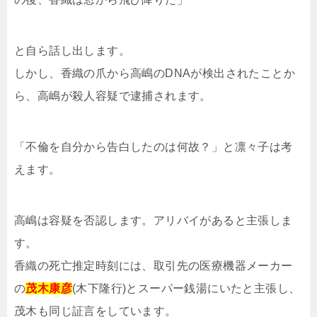
と自ら話し出します。
しかし、香織の爪から高嶋のDNAが検出されたことか
ら、高嶋が殺人容疑で逮捕されます。
「不倫を自分から告白したのは何故？」と凛々子は考
えます。
高嶋は容疑を否認します。アリバイがあると主張しま
す。
香織の死亡推定時刻には、取引先の医療機器メーカー
の
茂木康彦
(木下隆行)とスーパー銭湯にいたと主張し、
茂木も同じ証言をしています。