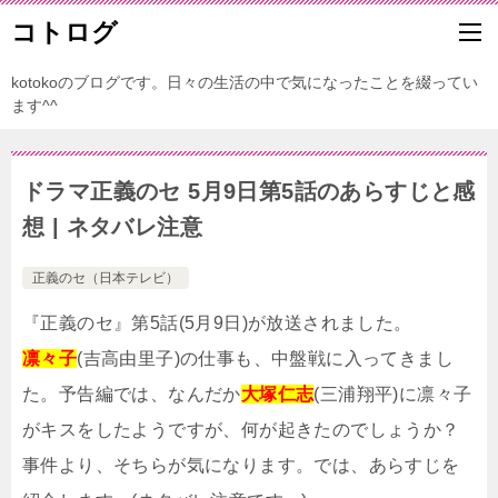
コトログ
kotokoのブログです。日々の生活の中で気になったことを綴ってい
ます^^
ドラマ正義のセ 5月9日第5話のあらすじと感
想 | ネタバレ注意
正義のセ（日本テレビ）
『正義のセ』第5話(5月9日)が放送されました。
凛々子
(吉高由里子)の仕事も、中盤戦に入ってきまし
た。予告編では、なんだか
大塚仁志
(三浦翔平)に凛々子
がキスをしたようですが、何が起きたのでしょうか？
事件より、そちらが気になります。では、あらすじを