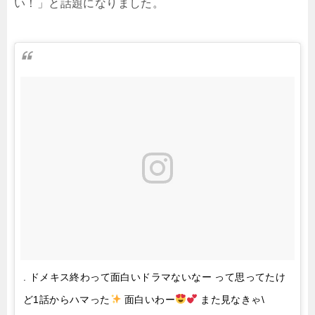
い！」と話題になりました。
. ドメキス終わって面白いドラマないなー って思ってたけ
ど1話からハマった
面白いわー
また見なきゃ\