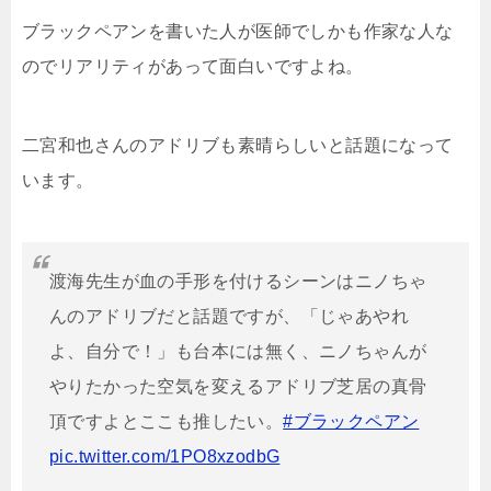
ブラックペアンを書いた人が医師でしかも作家な人な
のでリアリティがあって面白いですよね。
二宮和也さんのアドリブも素晴らしいと話題になって
います。
渡海先生が血の手形を付けるシーンはニノちゃ
んのアドリブだと話題ですが、「じゃあやれ
よ、自分で！」も台本には無く、ニノちゃんが
やりたかった空気を変えるアドリブ芝居の真骨
頂ですよとここも推したい。
#ブラックペアン
pic.twitter.com/1PO8xzodbG