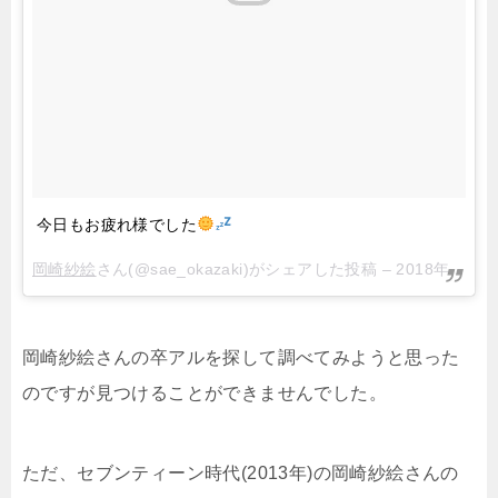
今日もお疲れ様でした
岡崎紗絵
さん(@sae_okazaki)がシェアした投稿 –
2018年 3月月22日午前5時28分PDT
岡崎紗絵さんの卒アルを探して調べてみようと思った
のですが見つけることができませんでした。
ただ、セブンティーン時代(2013年)の岡崎紗絵さんの