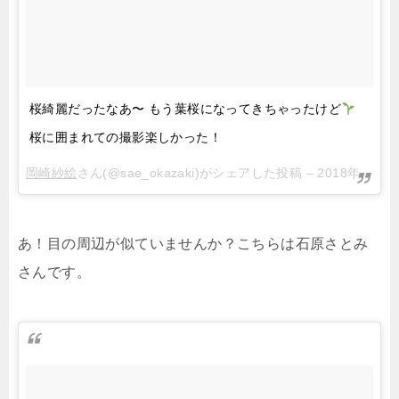
桜綺麗だったなあ〜 もう葉桜になってきちゃったけど
桜に囲まれての撮影楽しかった！
岡崎紗絵
さん(@sae_okazaki)がシェアした投稿 –
2018年 4月月7日午前2時43分PDT
あ！目の周辺が似ていませんか？こちらは石原さとみ
さんです。