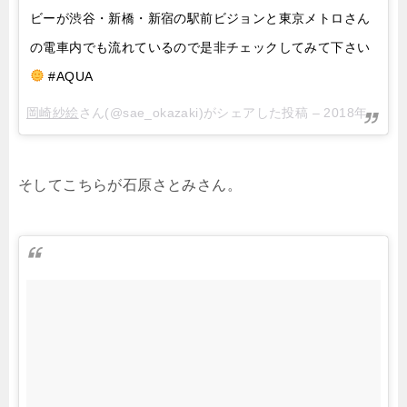
ビーが渋谷・新橋・新宿の駅前ビジョンと東京メトロさん
の電車内でも流れているので是非チェックしてみて下さい
#AQUA
岡崎紗絵
さん(@sae_okazaki)がシェアした投稿 –
2018年 3月月29日午後10時20分PDT
そしてこちらが石原さとみさん。