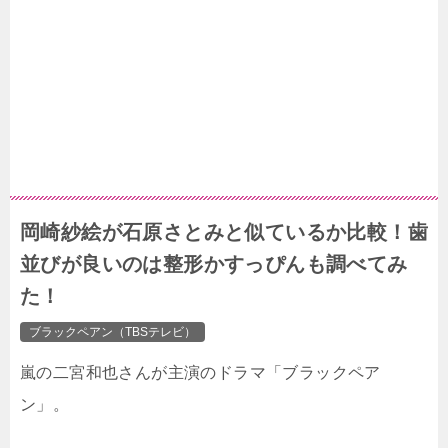
岡崎紗絵が石原さとみと似ているか比較！歯
並びが良いのは整形かすっぴんも調べてみ
た！
ブラックペアン（TBSテレビ）
嵐の二宮和也さんが主演のドラマ「ブラックペア
ン」。