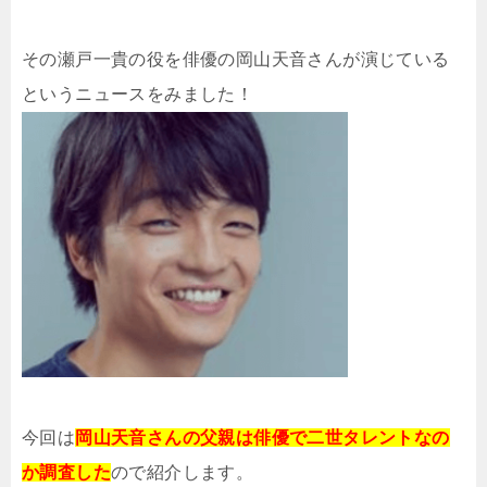
その瀬戸一貴の役を俳優の岡山天音さんが演じている
というニュースをみました！
今回は
岡山天音さんの父親は俳優で二世タレントなの
か調査した
ので紹介します。