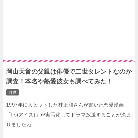
岡山天音の父親は俳優で二世タレントなのか
調査！本名や熱愛彼女も調べてみた！
俳優
1997年に大ヒットした桂正和さんが書いた恋愛漫画
「I”s(アイズ)」が実写化してドラマ放送することが決ま
りましたね。