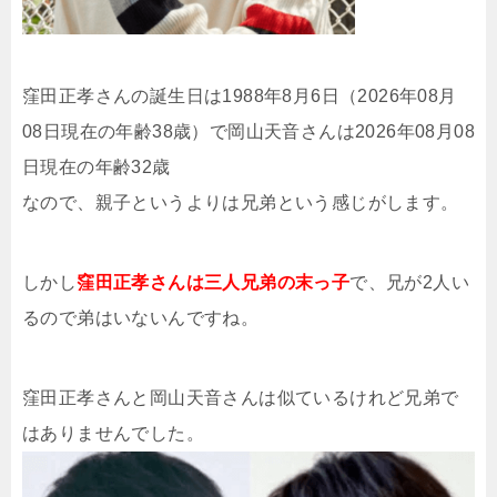
窪田正孝さんの誕生日は1988年8月6日（2026年08月
08日現在の年齢38歳）で岡山天音さんは2026年08月08
日現在の年齢32歳
なので、親子というよりは兄弟という感じがします。
しかし
窪田正孝さんは三人兄弟の末っ子
で、兄が2人い
るので弟はいないんですね。
窪田正孝さんと岡山天音さんは似ているけれど兄弟で
はありませんでした。