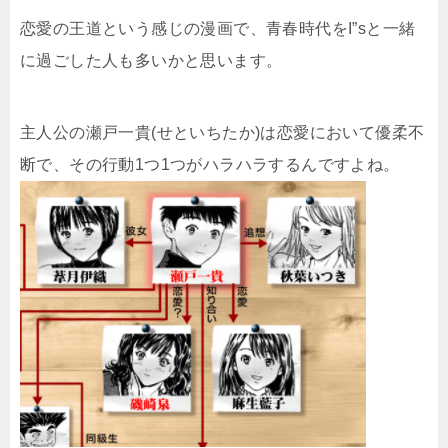
恋愛の王道という感じの漫画で、青春時代をI”sと一緒
に過ごした人も多いかと思います。
主人公の瀬戸一貴(せといちたか)は恋愛において優柔不
断で、その行動1つ1つがハラハラするんですよね。