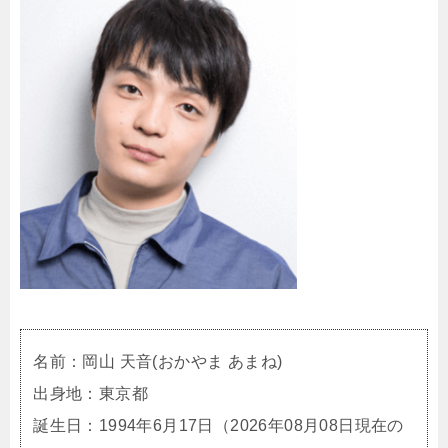
名前：岡山 天音(おかやま あまね)
出身地：東京都
誕生日：1994年6月17日（2026年08月08日現在の