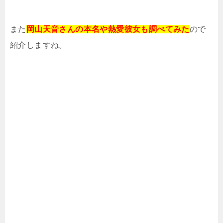
また
岡山天音さんの本名や熱愛彼女も調べてみた
ので
紹介しますね。