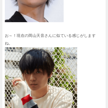
お～！現在の岡山天音さんに似ている感じがします
ね。