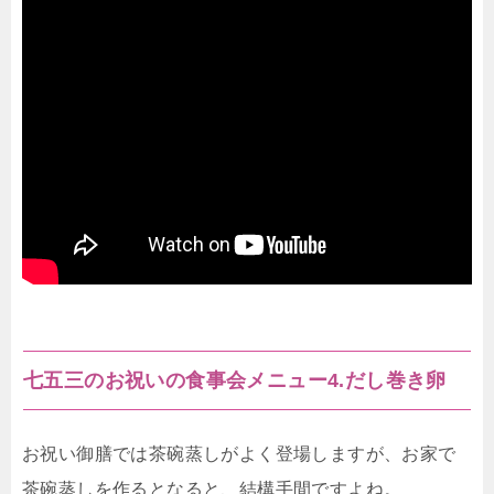
七五三のお祝いの食事会メニュー4.だし巻き卵
お祝い御膳では茶碗蒸しがよく登場しますが、お家で
茶碗蒸しを作るとなると、結構手間ですよね。