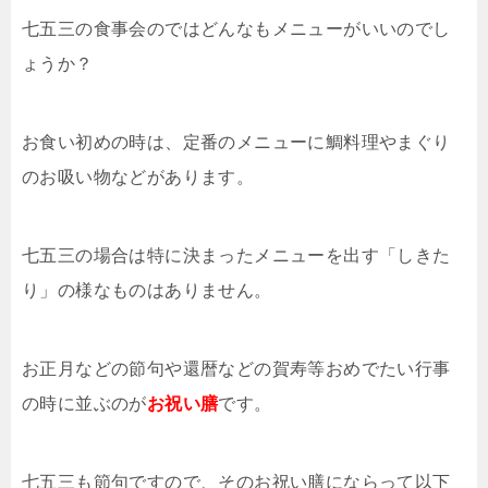
七五三の食事会のではどんなもメニューがいいのでし
ょうか？
お食い初めの時は、定番のメニューに鯛料理やまぐり
のお吸い物などがあります。
七五三の場合は特に決まったメニューを出す「しきた
り」の様なものはありません。
お正月などの節句や還暦などの賀寿等おめでたい行事
の時に並ぶのが
お祝い膳
です。
七五三も節句ですので、そのお祝い膳にならって以下