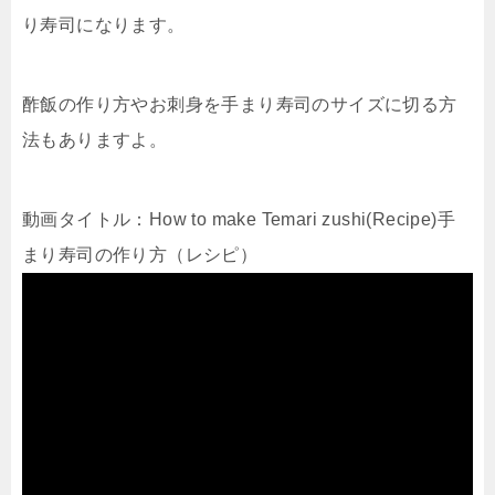
り寿司になります。
酢飯の作り方やお刺身を手まり寿司のサイズに切る方
法もありますよ。
動画タイトル：How to make Temari zushi(Recipe)手
まり寿司の作り方（レシピ）