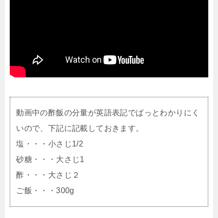
動画中の酢飯の分量が英語表記でぱっとわかりにく
いので、下記に記載しておきます。
塩・・・小さじ1/2
砂糖・・・大さじ1
酢・・・大さじ２
ご飯・・・300g