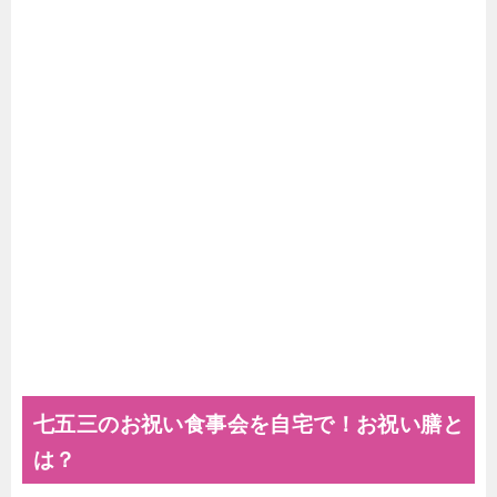
七五三のお祝い食事会を自宅で！お祝い膳と
は？