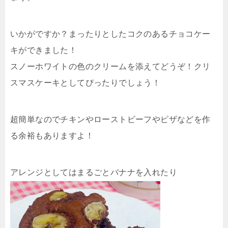
いかがですか？まったりとしたコクのあるチョコケー
キができました！
スノーホワイトの色のクリームを添えてどうぞ！クリ
スマスケーキとしてぴったりでしょう！
超簡単なのでチキンやローストビーフやピザなどを作
る余裕もありますよ！
アレンジとしてはまるごとバナナを入れたり