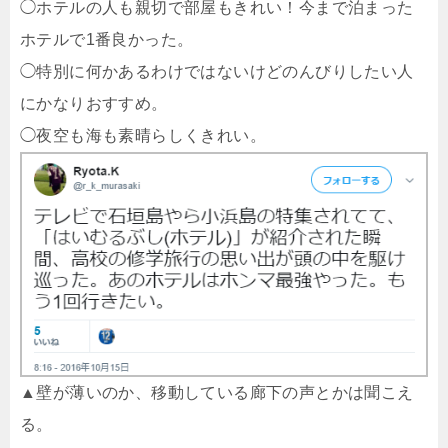
◯ホテルの人も親切で部屋もきれい！今まで泊まった
ホテルで1番良かった。
◯特別に何かあるわけではないけどのんびりしたい人
にかなりおすすめ。
◯夜空も海も素晴らしくきれい。
▲壁が薄いのか、移動している廊下の声とかは聞こえ
る。