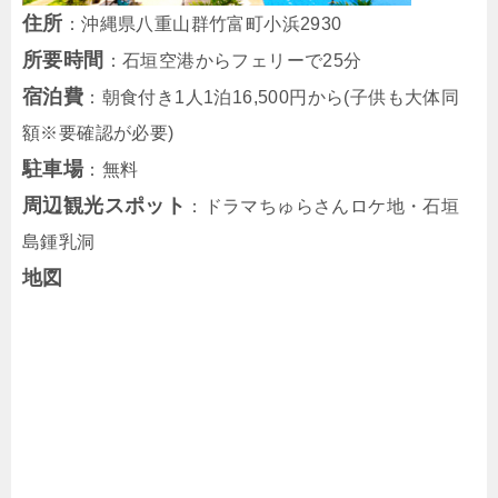
住所
：沖縄県八重山群竹富町小浜2930
所要時間
：石垣空港からフェリーで25分
宿泊費
：朝食付き1人1泊16,500円から(子供も大体同
額※要確認が必要)
駐車場
：無料
周辺観光スポット
：ドラマちゅらさんロケ地・石垣
島鍾乳洞
地図