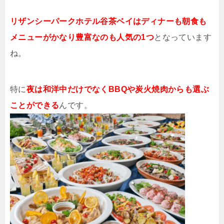
リザンシーパークホテル谷茶ベイはディナーも朝食も
メニューがかなり豊富なのも人気の1つ
となっています
ね。
特に
夜は和洋中だけでなくBBQや炭火焼肉からも選ぶ
ことができる
んです。