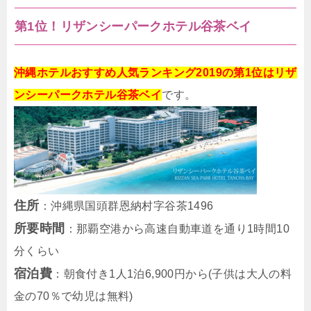
第1位！リザンシーパークホテル谷茶ベイ
沖縄ホテルおすすめ人気ランキング2019の第1位はリザ
ンシーパークホテル谷茶ベイ
です。
住所
：沖縄県国頭群恩納村字谷茶1496
所要時間
：那覇空港から高速自動車道を通り1時間10
分くらい
宿泊費
：朝食付き1人1泊6,900円から(子供は大人の料
金の70％で幼児は無料)