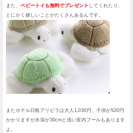
また、
ベビートイも無料でプレゼント
してくれたり、
とにかく嬉しいことがたくさんあるんです。
またホテル日航アリビラは大人1,030円、子供が520円
かかりますが水深が30cmと浅い室内プールもあります
よ。