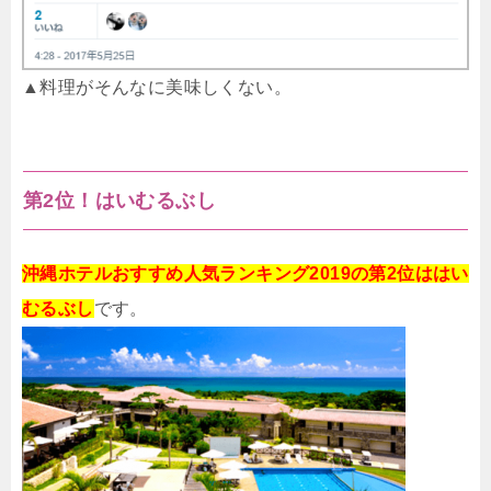
▲料理がそんなに美味しくない。
第2位！はいむるぶし
沖縄ホテルおすすめ人気ランキング2019の第2位ははい
むるぶし
です。