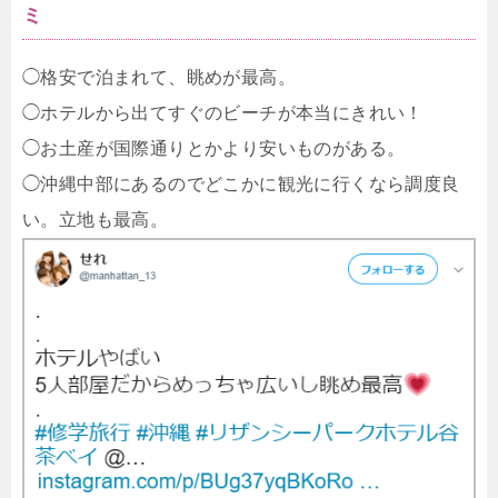
ミ
◯格安で泊まれて、眺めが最高。
◯ホテルから出てすぐのビーチが本当にきれい！
◯お土産が国際通りとかより安いものがある。
◯沖縄中部にあるのでどこかに観光に行くなら調度良
い。立地も最高。