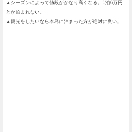
▲シーズンによって値段がかなり高くなる。1泊6万円
とか泊まれない。
▲観光をしたいなら本島に泊まった方が絶対に良い。