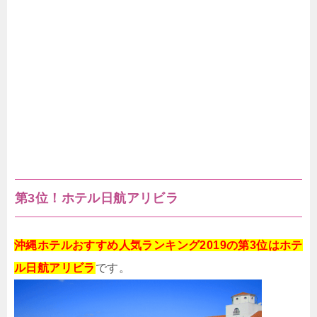
第3位！ホテル日航アリビラ
沖縄ホテルおすすめ人気ランキング2019の第3位はホテ
ル日航アリビラ
です。