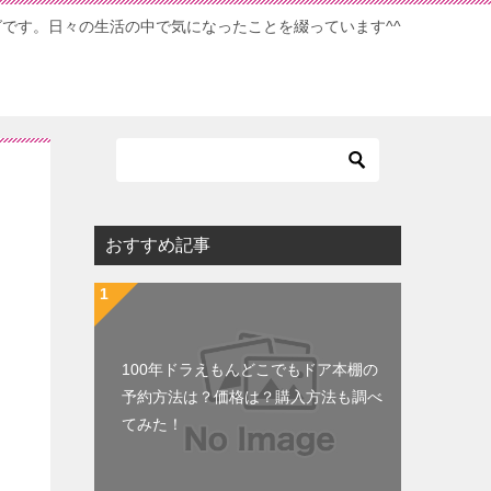
ブログです。日々の生活の中で気になったことを綴っています^^
おすすめ記事
100年ドラえもんどこでもドア本棚の
予約方法は？価格は？購入方法も調べ
てみた！