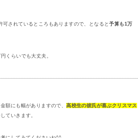
許可されているところもありますので、となると
予算も1万
。
万円くらいでも大丈夫。
る金額にも幅がありますので、
高校生の彼氏が喜ぶクリスマス
介していきます。
考にしてみてくださいね^^