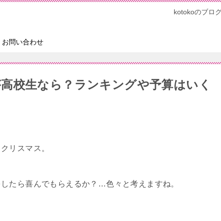
kotokoの
お問い合わせ
が高校生なら？ランキングや予算はいく
るクリスマス。
をしたら喜んでもらえるか？…色々と考えますね。