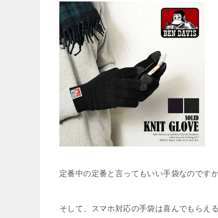
定番中の定番と言ってもいい手袋なのです
そして、スマホ対応の手袋は喜んでもらえる