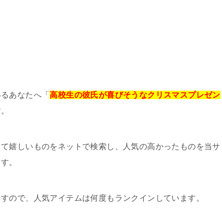
いるあなたへ「
高校生の彼氏が喜びそうなクリスマスプレゼン
す。
って嬉しいものをネットで検索し、人気の高かったものを当サ
ます。
ますので、人気アイテムは何度もランクインしています。