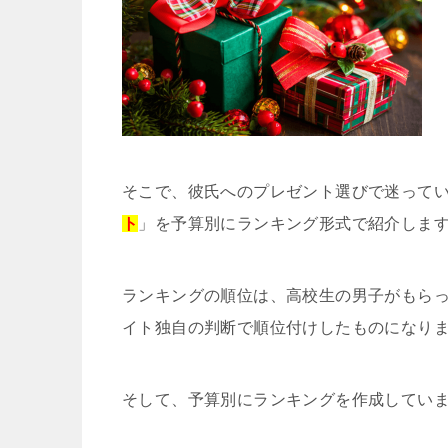
そこで、彼氏へのプレゼント選びで迷って
ト
」を予算別にランキング形式で紹介しま
ランキングの順位は、高校生の男子がもら
イト独自の判断で順位付けしたものになり
そして、予算別にランキングを作成してい