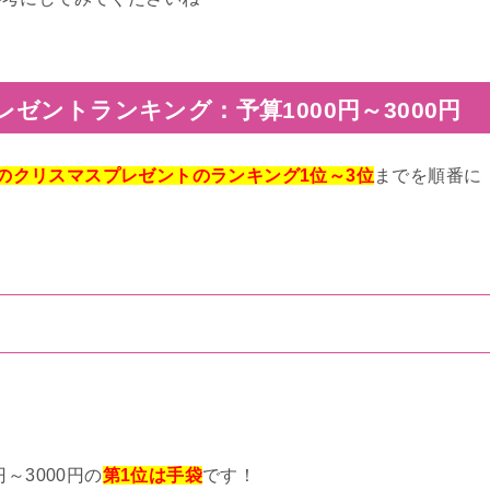
ゼントランキング：予算1000円～3000円
0円のクリスマスプレゼントのランキング1位～3位
までを順番に
～3000円の
第1位は手袋
です！