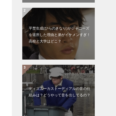
平埜生成(ひらのきなり)がジャニーズ
を退所した理由と弟がイケメンすぎ！
高校と大学はどこ？
ディズニーカストーディアルの音の仕
組みは？どうやって音を出してるの？