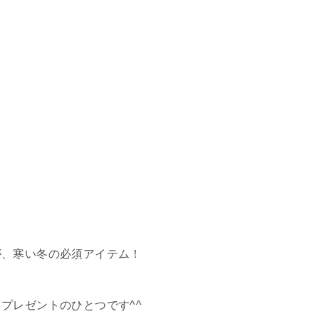
が、寒い冬の必須アイテム！
プレゼントのひとつです^^