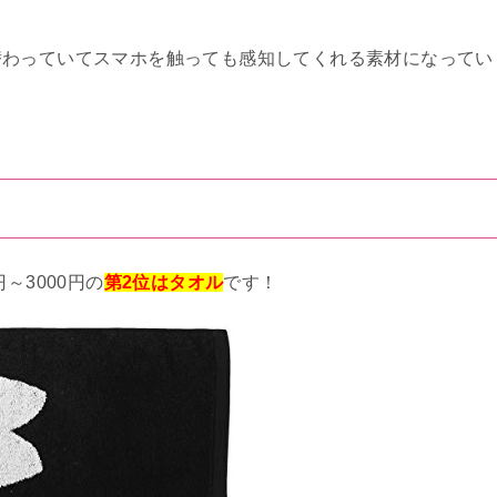
替わっていてスマホを触っても感知してくれる素材になってい
～3000円の
第2位はタオル
です！