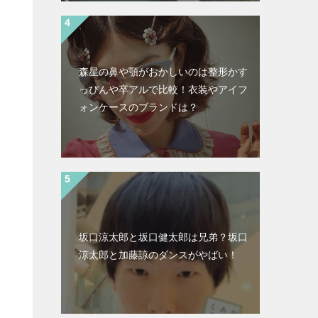
森星の鼻や顎がおかしいのは整形かす
っぴんや卒アルで比較！衣装やアイフ
ォンケースのブランドは？
坂口涼太郎と坂口健太郎は兄弟？坂口
涼太郎と加藤諒のダンスがやばい！