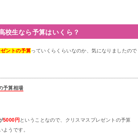
高校生なら予算はいくら？
レゼントの予算
っていくらくらいなのか、気になりましたので
の予算相場
が
5000円
ということなので、クリスマスプレゼントの予算
いようです。