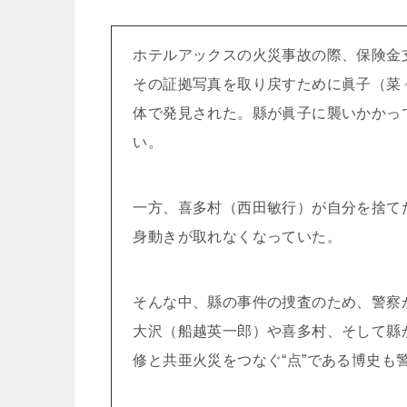
ホテルアックスの火災事故の際、保険金
その証拠写真を取り戻すために眞子（菜
体で発見された。縣が眞子に襲いかかっ
い。
一方、喜多村（西田敏行）が自分を捨て
身動きが取れなくなっていた。
そんな中、縣の事件の捜査のため、警察
大沢（船越英一郎）や喜多村、そして縣
修と共亜火災をつなぐ“点”である博史も