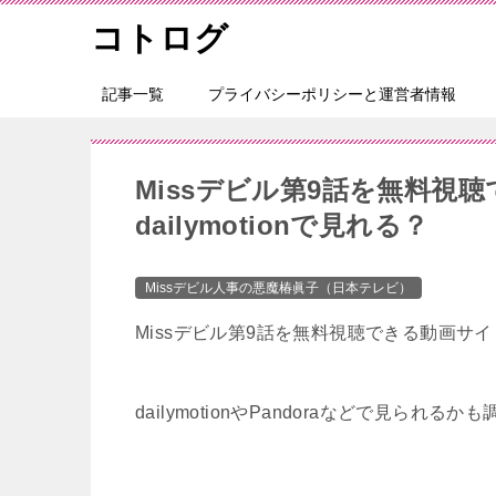
コトログ
記事一覧
プライバシーポリシーと運営者情報
Missデビル第9話を無料視
dailymotionで見れる？
Missデビル人事の悪魔椿眞子（日本テレビ）
Missデビル第9話を無料視聴できる動画サ
dailymotionやPandoraなどで見られる