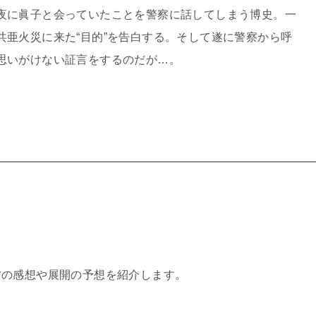
夜に眞子と会っていたことを警察に話してしまう博史。一
共亜火災に来た“目的”を告白する。そして遂に警察から呼
思いがけない証言をするのだが…。
方の感想や展開の予想を紹介します。