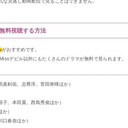
式な見逃し動画配信で見ることはできません。
で無料視聴する方法
u
がおすすめです。
Missデビル以外にもたくさんのドラマが無料で見られます。
田真剣佑、志尊淳、菅田将暉ほか）
涼子、本田翼、西島秀俊ほか）
ほか）
川口春奈ほか）