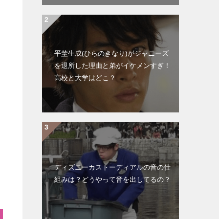
平埜生成(ひらのきなり)がジャニーズ
を退所した理由と弟がイケメンすぎ！
高校と大学はどこ？
ディズニーカストーディアルの音の仕
組みは？どうやって音を出してるの？