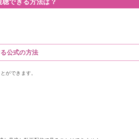
料視聴できる方法は？
する公式の方法
ことができます。