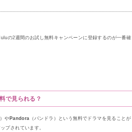
はHuluの2週間のお試し無料キャンペーンに登録するのが一番確
は無料で見られる？
）や
Pandora
（パンドラ）という無料でドラマを見ることが
アップされています。