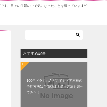
ブログです。日々の生活の中で気になったことを綴っています^^
おすすめ記事
100年ドラえもんどこでもドア本棚の
予約方法は？価格は？購入方法も調べ
てみた！