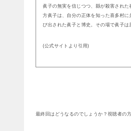
眞子の無実を信じつつ、縣が殺害された
方眞子は、自分の正体を知った喜多村に
び出された眞子と博史。その場で眞子は
(公式サイトより引用)
最終回はどうなるのでしょうか？視聴者の