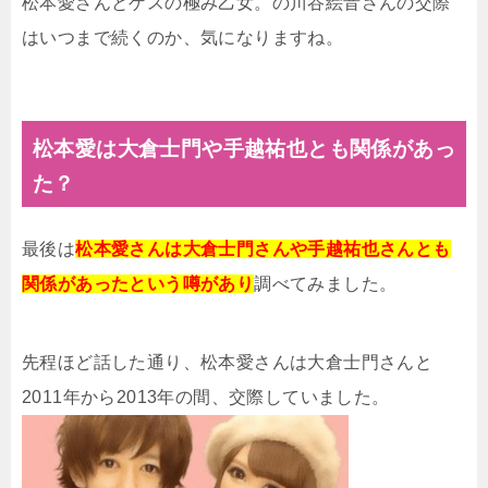
松本愛さんとゲスの極み乙女。の川谷絵音さんの交際
はいつまで続くのか、気になりますね。
松本愛は大倉士門や手越祐也とも関係があっ
た？
最後は
松本愛さんは大倉士門さんや手越祐也さんとも
関係があったという噂があり
調べてみました。
先程ほど話した通り、松本愛さんは大倉士門さんと
2011年から2013年の間、交際していました。