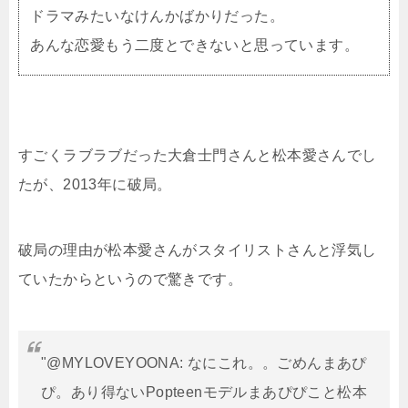
ドラマみたいなけんかばかりだった。
あんな恋愛もう二度とできないと思っています。
すごくラブラブだった大倉士門さんと松本愛さんでし
たが、2013年に破局。
破局の理由が松本愛さんがスタイリストさんと浮気し
ていたからというので驚きです。
"@MYLOVEYOONA: なにこれ。。ごめんまあぴ
ぴ。あり得ないPopteenモデルまあぴぴこと松本