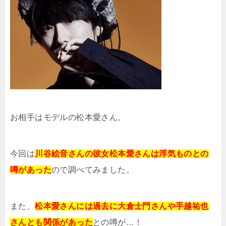
お相手はモデルの松本愛さん。
今回は
川谷絵音さんの彼女松本愛さんは浮気ものとの
噂があった
ので調べてみました。
また、
松本愛さんには過去に大倉士門さんや手越祐也
さんとも関係があった
との噂が…！