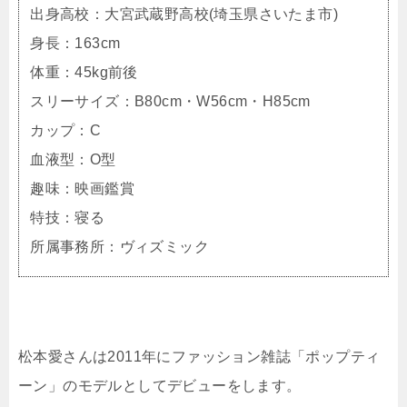
出身高校：大宮武蔵野高校(埼玉県さいたま市)
身長：163cm
体重：45kg前後
スリーサイズ：B80cm・W56cm・H85cm
カップ：C
血液型：O型
趣味：映画鑑賞
特技：寝る
所属事務所：ヴィズミック
松本愛さんは2011年にファッション雑誌「ポップティ
ーン」のモデルとしてデビューをします。