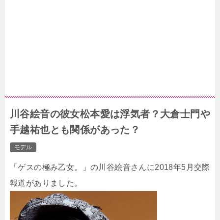
川谷絵音の彼女松本愛は浮気者？大倉士門や
手越祐也とも関係があった？
モデル
「ゲスの極み乙女。」の川谷絵音さんに2018年5月交際
報道がありました。