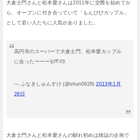
大倉士門さんと松本愛さんは2011年に交際を始めてか
ら、オープンに付き合っていて「もんぴぴカップル」
として若い人たちに人気がありました。
高円寺のスーパーで大倉士門、松本愛カップル
に会ったーーー\(//∇//)\
— ふなきしゅんすけ (@shun0928)
2013年1月
28日
大倉士門さんと松本愛さんの馴れ初めは雑誌の企画で