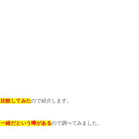
と比較してみた
ので紹介します。
と一緒だという噂がある
ので調べてみました。