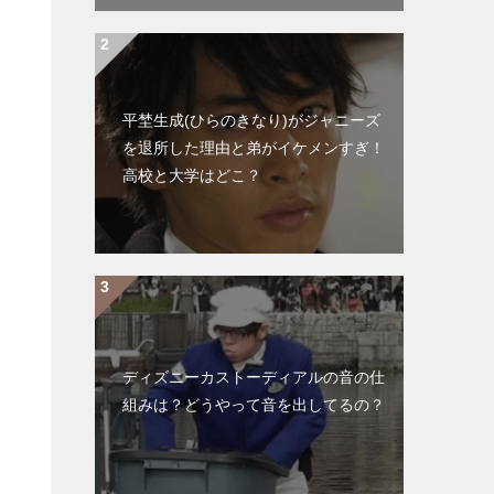
平埜生成(ひらのきなり)がジャニーズ
を退所した理由と弟がイケメンすぎ！
高校と大学はどこ？
ディズニーカストーディアルの音の仕
組みは？どうやって音を出してるの？