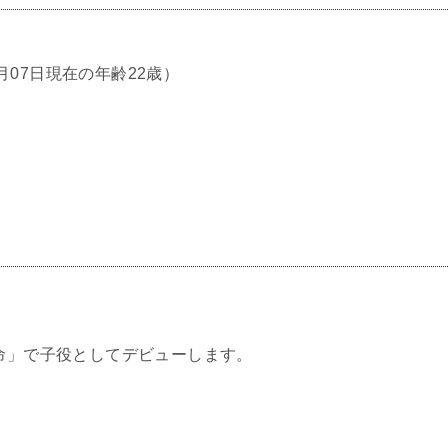
8月07日現在の年齢22歳）
救命」で子役としてデビューします。