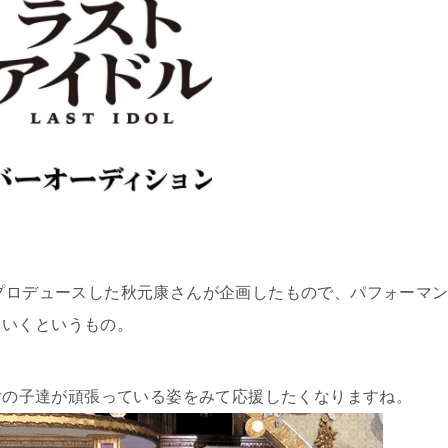
をプロデュースした秋元康さんが企画したもので、パフォーマ
ていくというもの。
の女の子達が頑張っている姿をみて応援したくなりますね。