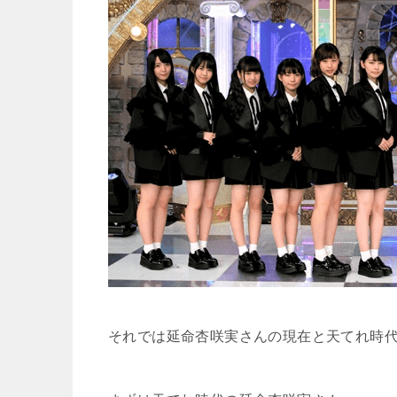
それでは延命杏咲実さんの現在と天てれ時