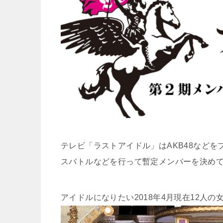
テレビ「ラストアイドル」はAKB48など
スバトルなどを行って暫定メンバーを決め
アイドルになりたい2018年4月現在12人