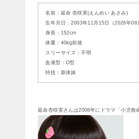
名前：延命 杏咲実(えんめい あさみ)
生年月日：2003年11月15日（2026年0
身長：152cm
体重：40kg前後
スリーサイズ：不明
血液型：O型
特技：新体操
延命杏咲実さんは2008年にドラマ「小児