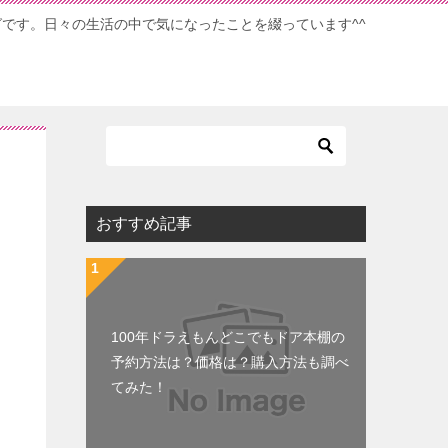
ブログです。日々の生活の中で気になったことを綴っています^^
おすすめ記事
100年ドラえもんどこでもドア本棚の
予約方法は？価格は？購入方法も調べ
てみた！