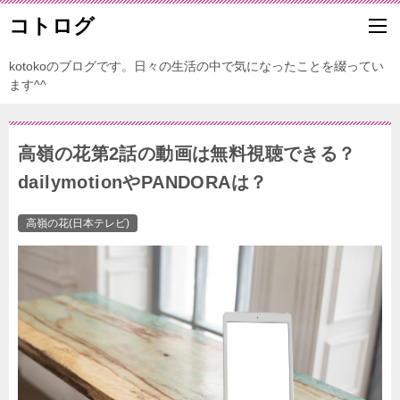
コトログ
kotokoのブログです。日々の生活の中で気になったことを綴ってい
ます^^
高嶺の花第2話の動画は無料視聴できる？
dailymotionやPANDORAは？
高嶺の花(日本テレビ)