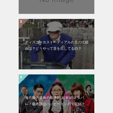
ディズニーカストーディアルの音の仕組
みは？どうやって音を出してるの？
海月姫の漫画の最終回(結末)のネタバ
レ！最終話はハッピーエンドで完結？