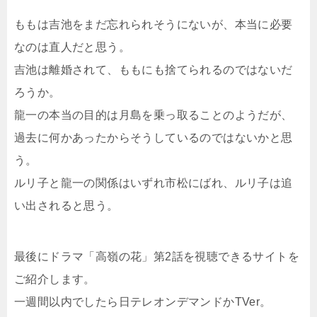
ももは吉池をまだ忘れられそうにないが、本当に必要
なのは直人だと思う。
吉池は離婚されて、ももにも捨てられるのではないだ
ろうか。
龍一の本当の目的は月島を乗っ取ることのようだが、
過去に何かあったからそうしているのではないかと思
う。
ルリ子と龍一の関係はいずれ市松にばれ、ルリ子は追
い出されると思う。
最後にドラマ「高嶺の花」第2話を視聴できるサイトを
ご紹介します。
一週間以内でしたら日テレオンデマンドかTVer。