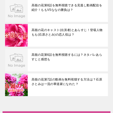
高嶺の花第8話を無料視聴できる見逃し動画配信を
紹介！ももVSななの勝負は？
高嶺の花のキャスト(出演者)とあらすじ！登場人物
もも(石原さとみ)の恋人役は？
高嶺の花第6話を無料視聴するには？ネタバレあら
すじと感想も
高嶺の花第7話の動画を無料視聴する方法は？石原
さとみは一流の華道家になれた？