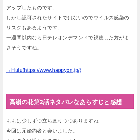
アップしたものです。
しかし認可されたサイトではないのでウイルス感染の
リスクもあるようです。
一週間以内なら日テレオンデマンドで視聴した方がよ
さそうですね。
→Hulu(https://www.happyon.jp/)
高嶺の花第2話ネタバレなあらすじと感想
ももは少しずつ立ち直りつつありますね。
今回は元婚約者と会いました。