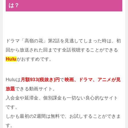
は？
ドラマ「高嶺の花」第2話を見逃してしまった時は、初
回から放送された回まです全話視聴することができる
Hulu
がおすすめです。
Huluは
月額933(税抜き)円
で
映画、ドラマ、アニメが見
放題
できる動画サイト。
入会金や延滞金、個別課金も一切ない良心的なサイト
です。
しかも最初の2週間は無料で、お試しすることができま
す。