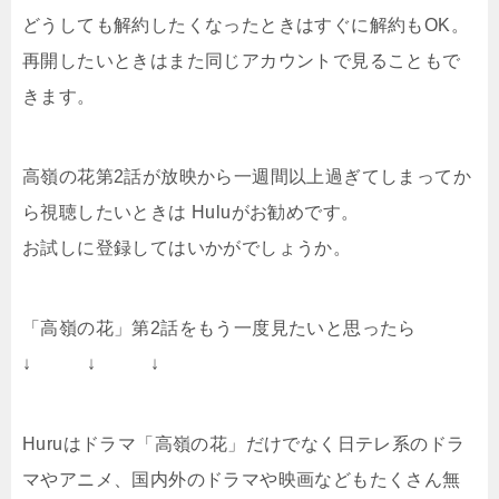
どうしても解約したくなったときはすぐに解約もOK。
再開したいときはまた同じアカウントで見ることもで
きます。
高嶺の花第2話が放映から一週間以上過ぎてしまってか
ら視聴したいときは Huluがお勧めです。
お試しに登録してはいかがでしょうか。
「高嶺の花」第2話をもう一度見たいと思ったら
↓ ↓ ↓
Huruはドラマ「高嶺の花」だけでなく日テレ系のドラ
マやアニメ、国内外のドラマや映画などもたくさん無