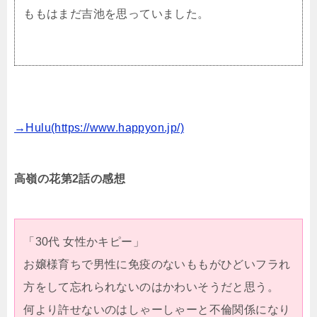
ももはまだ吉池を思っていました。
→Hulu(https://www.happyon.jp/)
高嶺の花第2話の感想
「30代 女性かキピー」
お嬢様育ちで男性に免疫のないももがひどいフラれ
方をして忘れられないのはかわいそうだと思う。
何より許せないのはしゃーしゃーと不倫関係になり