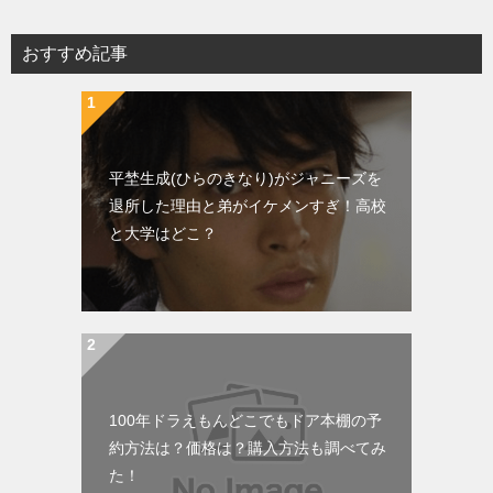
おすすめ記事
平埜生成(ひらのきなり)がジャニーズを
退所した理由と弟がイケメンすぎ！高校
と大学はどこ？
100年ドラえもんどこでもドア本棚の予
約方法は？価格は？購入方法も調べてみ
た！