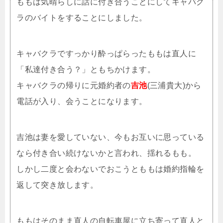
ももは気晴らしに話に付き合うことにしてキャバク
ラのバイトをすることにしました。
キャバクラですっかり酔っぱらったももは直人に
「私達付き合う？」ともちかけます。
キャバクラの帰りに元婚約者の
吉池
(三浦貴大)から
電話が入り、会うことになります。
吉池は妻を愛していない、今もお互いに思っている
なら付き合い続けないかと言われ、揺れるもも。
しかし二度と会わないでおこうとももは婚約指輪を
返して突き放します。
ももはそのまま直人の自転車屋に立ち寄って直人と