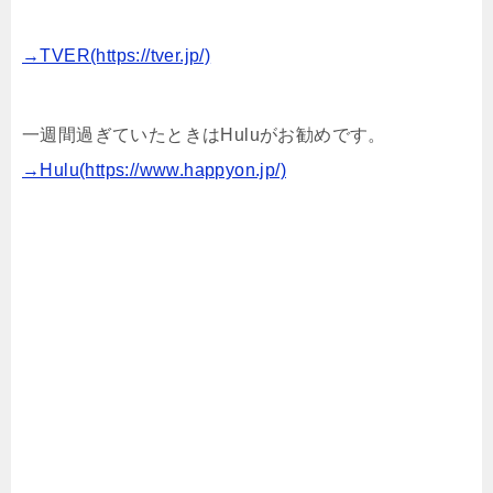
→TVER(https://tver.jp/)
一週間過ぎていたときはHuluがお勧めです。
→Hulu(https://www.happyon.jp/)