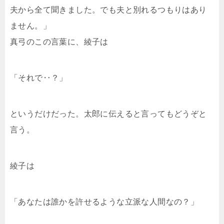
夫から全て聞きました。でも夫と別れるつもりはあり
ません。」
真弓のこの言葉に、綾子は
「それで‥？」
というだけだった。太郎に伝えると言ってもどうぞと
言う。
綾子は
「あなたは誰かを許せるような立派な人間なの？」