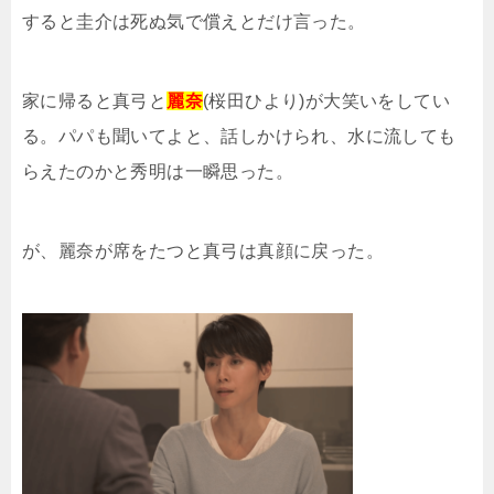
すると圭介は死ぬ気で償えとだけ言った。
家に帰ると真弓と
麗奈
(桜田ひより)が大笑いをしてい
る。パパも聞いてよと、話しかけられ、水に流しても
らえたのかと秀明は一瞬思った。
が、麗奈が席をたつと真弓は真顔に戻った。