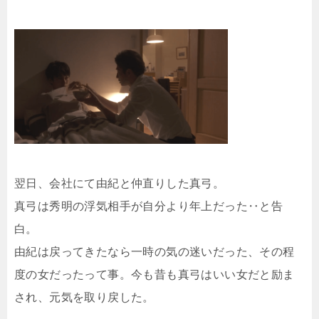
翌日、会社にて由紀と仲直りした真弓。
真弓は秀明の浮気相手が自分より年上だった‥と告
白。
由紀は戻ってきたなら一時の気の迷いだった、その程
度の女だったって事。今も昔も真弓はいい女だと励ま
され、元気を取り戻した。