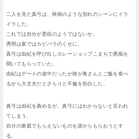
二人を見た真弓は、映画のような別れのシーンにイラ
イラした。
これでは自分が悪役のようではないか。
秀明は家ではカピバラのくせに。
真弓は由紀を呼び出しカレーショップこまちで愚痴を
聞いてもらっていた。
由紀はデートの途中だったが彼が奥さんとご飯を食べ
るから大丈夫だとさらりと不倫を告白した。
真弓は由紀を責めるが、真弓にはわからないと言われ
てしまう。
自分の家庭でもらえないものを誰からもらおうとす
る。