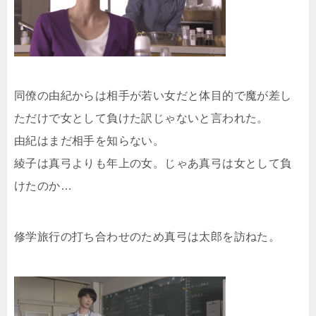
同僚の由紀からは相手が若い女だと体目的で魔が差し
ただけで女として負けた訳じゃないと言われた。
由紀はまだ相手を知らない。
綾子は真弓よりも年上の女。じゃあ真弓は女として負
けたのか…
修学旅行の打ち合わせのため真弓は太郎を訪ねた。