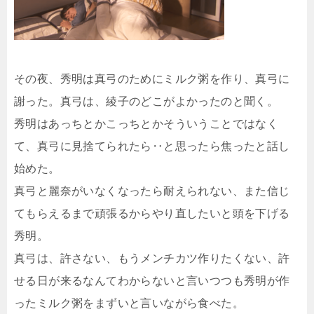
その夜、秀明は真弓のためにミルク粥を作り、真弓に
謝った。真弓は、綾子のどこがよかったのと聞く。
秀明はあっちとかこっちとかそういうことではなく
て、真弓に見捨てられたら‥と思ったら焦ったと話し
始めた。
真弓と麗奈がいなくなったら耐えられない、また信じ
てもらえるまで頑張るからやり直したいと頭を下げる
秀明。
真弓は、許さない、もうメンチカツ作りたくない、許
せる日が来るなんてわからないと言いつつも秀明が作
ったミルク粥をまずいと言いながら食べた。