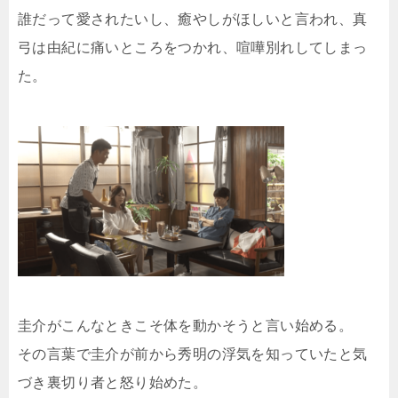
誰だって愛されたいし、癒やしがほしいと言われ、真
弓は由紀に痛いところをつかれ、喧嘩別れしてしまっ
た。
圭介がこんなときこそ体を動かそうと言い始める。
その言葉で圭介が前から秀明の浮気を知っていたと気
づき裏切り者と怒り始めた。