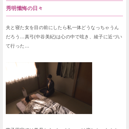
秀明懺悔の日々
夫と寝た女を目の前にしたら私一体どうなっちゃうん
だろう…真弓(中谷美紀)は心の中で呟き、綾子に近づい
て行った…