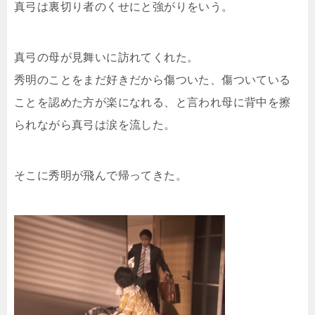
真弓は裏切り者のくせにと強がりをいう。
真弓の母が見舞いに訪れてくれた。
秀明のことをまだ好きだから傷ついた、傷ついている
ことを認めた方が楽になれる、と言われ母に背中を擦
られながら真弓は涙を流した。
そこに秀明が飛んで帰ってきた。