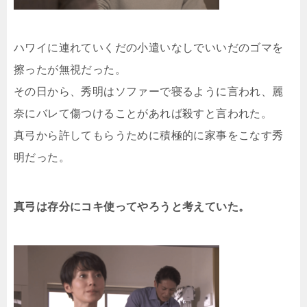
ハワイに連れていくだの小遣いなしでいいだのゴマを
擦ったが無視だった。
その日から、秀明はソファーで寝るように言われ、麗
奈にバレて傷つけることがあれば殺すと言われた。
真弓から許してもらうために積極的に家事をこなす秀
明だった。
真弓は存分にコキ使ってやろうと考えていた。