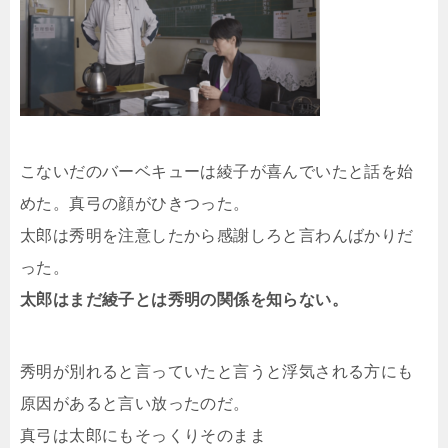
こないだのバーベキューは綾子が喜んでいたと話を始
めた。真弓の顔がひきつった。
太郎は秀明を注意したから感謝しろと言わんばかりだ
った。
太郎はまだ綾子とは秀明の関係を知らない。
秀明が別れると言っていたと言うと浮気される方にも
原因があると言い放ったのだ。
真弓は太郎にもそっくりそのまま