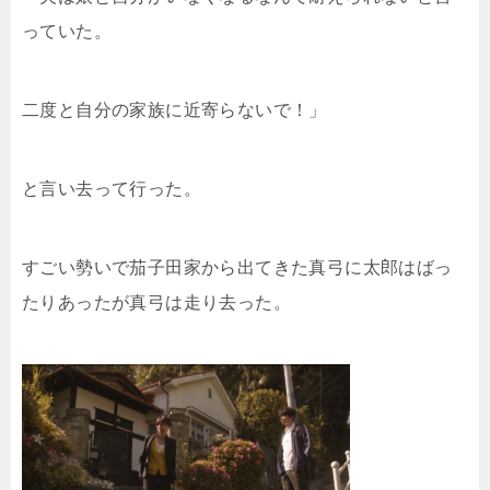
っていた。
二度と自分の家族に近寄らないで！」
と言い去って行った。
すごい勢いで茄子田家から出てきた真弓に太郎はばっ
たりあったが真弓は走り去った。