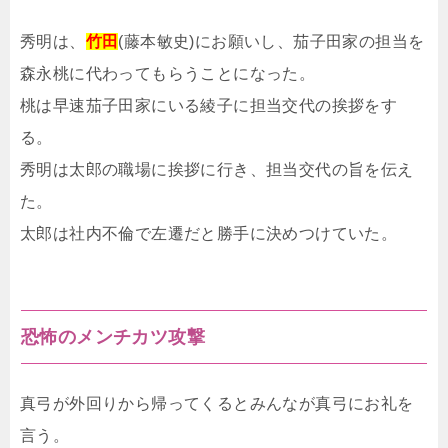
秀明は、
竹田
(藤本敏史)にお願いし、茄子田家の担当を
森永桃に代わってもらうことになった。
桃は早速茄子田家にいる綾子に担当交代の挨拶をす
る。
秀明は太郎の職場に挨拶に行き、担当交代の旨を伝え
た。
太郎は社内不倫で左遷だと勝手に決めつけていた。
恐怖のメンチカツ攻撃
真弓が外回りから帰ってくるとみんなが真弓にお礼を
言う。