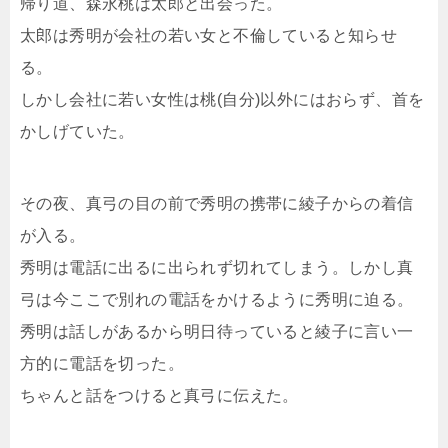
帰り道、森永桃は太郎と出会った。
太郎は秀明が会社の若い女と不倫していると知らせ
る。
しかし会社に若い女性は桃(自分)以外にはおらず、首を
かしげていた。
その夜、真弓の目の前で秀明の携帯に綾子からの着信
が入る。
秀明は電話に出るに出られず切れてしまう。しかし真
弓は今ここで別れの電話をかけるように秀明に迫る。
秀明は話しがあるから明日待っていると綾子に言い一
方的に電話を切った。
ちゃんと話をつけると真弓に伝えた。