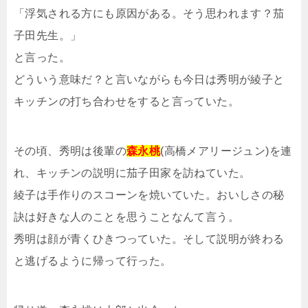
「浮気される方にも原因がある。そう思われます？茄
子田先生。」
と言った。
どういう意味だ？と言いながらも今日は秀明が綾子と
キッチンの打ち合わせをすると言っていた。
その頃、秀明は後輩の
森永桃
(高橋メアリージュン)を連
れ、キッチンの説明に茄子田家を訪ねていた。
綾子は手作りのスコーンを焼いていた。おいしさの秘
訣は好きな人のことを思うことなんて言う。
秀明は顔が青くひきつっていた。そして説明が終わる
と逃げるように帰って行った。