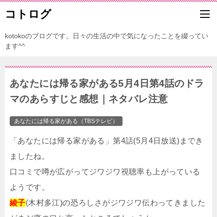
コトログ
kotokoのブログです。日々の生活の中で気になったことを綴ってい
ます^^
あなたには帰る家がある5月4日第4話のドラ
マのあらすじと感想｜ネタバレ注意
あなたには帰る家がある（TBSテレビ）
「あなたには帰る家がある」第4話(5月4日放送)までき
ましたね。
口コミで噂が広がってジワジワ視聴率も上がっている
ようです。
綾子
(木村多江)の恐ろしさがジワジワ伝わってきました