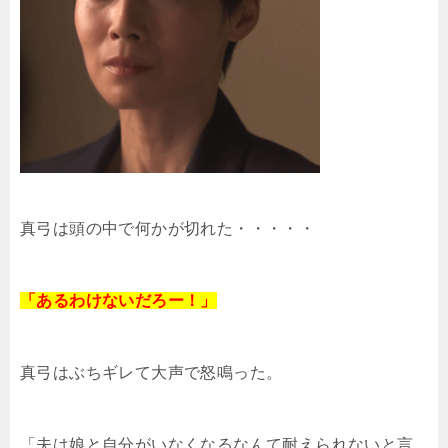
真弓は頭の中で何かが切れた・・・・・
「あるわけないだろー！」
真弓はぶちギレて大声で怒鳴った。
「夫は娘と自分がいなくなるなんて耐えられないと言