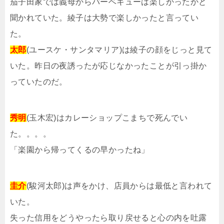
茄子田家では義母からバーベキューは楽しかったかと
聞かれていた。綾子は大勢で楽しかったと言ってい
た。
太郎
(ユースケ・サンタマリア)は綾子の顔をじっと見て
いた。昨日の夜誘ったが応じなかったことが引っ掛か
っていたのだ。
秀明
(玉木宏)はカレーショップこまちで死んでい
た。。。。
「楽園から帰ってくるの早かったね」
圭介
(駿河太郎)は声をかけ、店員からは最低と言われて
いた。
失った信用をどうやったら取り戻せると心の内を吐露